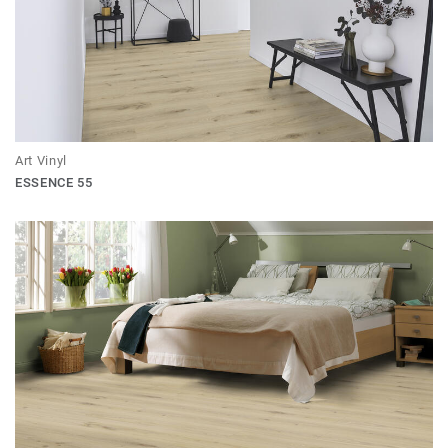
Art Vinyl
ESSENCE 55