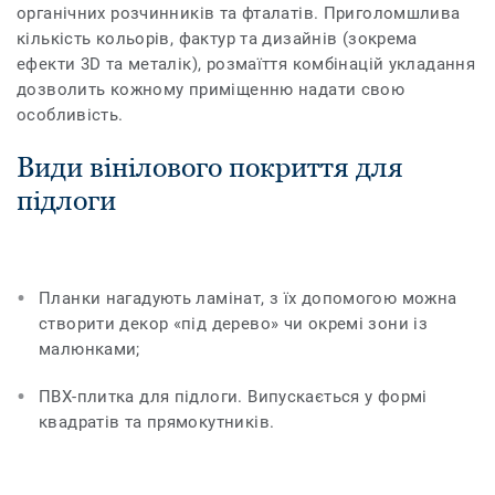
органічних розчинників та фталатів. Приголомшлива
кількість кольорів, фактур та дизайнів (зокрема
ефекти 3D та металік), розмаїття комбінацій укладання
дозволить кожному приміщенню надати свою
особливість.
Види вінілового покриття для
підлоги
Планки нагадують ламінат, з їх допомогою можна
створити декор «під дерево» чи окремі зони із
малюнками;
ПВХ-плитка для підлоги. Випускається у формі
квадратів та прямокутників.