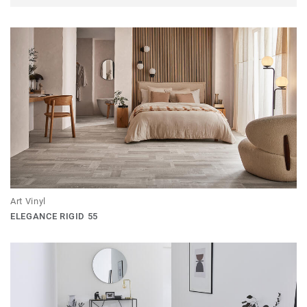
Art Vinyl
ELEGANCE RIGID 55