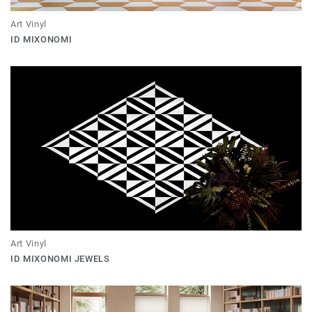
Art Vinyl
ID MIXONOMI
Art Vinyl
ID MIXONOMI JEWELS