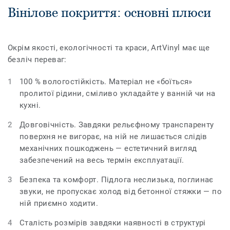
Вінілове покриття: основні плюси
Окрім якості, екологічності та краси, ArtVinyl має ще
безліч переваг:
100 % вологостійкість. Матеріал не «боїться»
пролитої рідини, сміливо укладайте у ванній чи на
кухні.
Довговічність. Завдяки рельєфному транспаренту
поверхня не вигорає, на ній не лишається слідів
механічних пошкоджень — естетичний вигляд
забезпечений на весь термін експлуатації.
Безпека та комфорт. Підлога неслизька, поглинає
звуки, не пропускає холод від бетонної стяжки — по
ній приємно ходити.
Сталість розмірів завдяки наявності в структурі