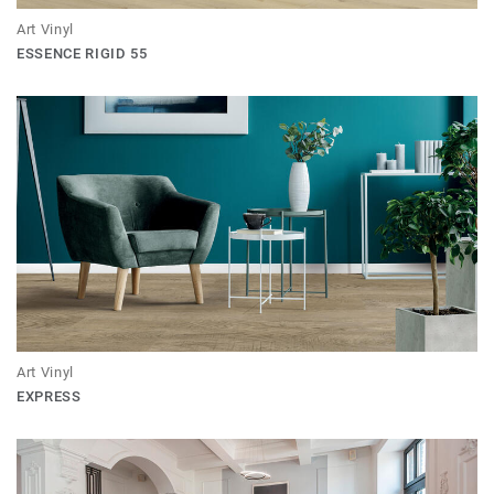
Art Vinyl
ESSENCE RIGID 55
Art Vinyl
EXPRESS