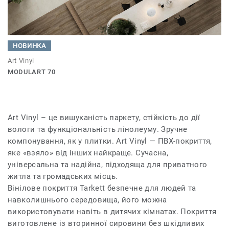
НОВИНКА
Art Vinyl
MODULART 70
Art Vinyl – це вишуканість паркету, стійкість до дії
вологи та функціональність лінолеуму. Зручне
компонування, як у плитки. Art Vinyl — ПВХ-покриття,
яке «взяло» від інших найкраще. Сучасна,
універсальна та надійна, підходяща для приватного
житла та громадських місць.
Вінілове покриття Tarkett безпечне для людей та
навколишнього середовища, його можна
використовувати навіть в дитячих кімнатах. Покриття
виготовлене із вторинної сировини без шкідливих