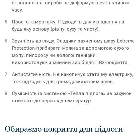
склополотна, вироби не деформуються із плином
часу.
Простота монтажу. Підходить для укладання на
будь-яку основу (рівну, суху та чисту).
Зручність догляду. Завдяки захисному шару Extreme
Protection прибирати можна за допомогою сухого
мопу, пилососу чи вологої ганчірки,
використовуючи мийний засіб для ПВХ-покриття.
Антистатичність. Не накопичує статичну електрику,
тож підходить для громадських приміщень.
Сумісність із системою «Тепла підлога» за рахунок
стійкості до перепаду температур.
Обираємо покриття для підлоги