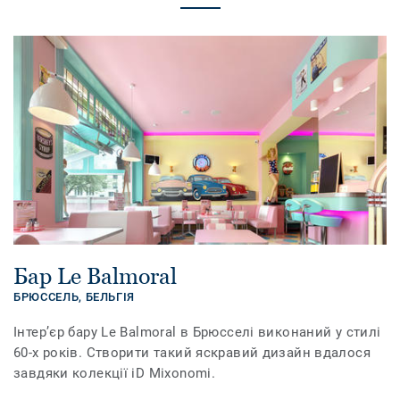
Бар Le Balmoral
БРЮССЕЛЬ,
БЕЛЬГІЯ
Інтер’єр бару Le Balmoral в Брюсселі виконаний у стилі
60-х років. Створити такий яскравий дизайн вдалося
завдяки колекції iD Mixonomi.