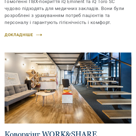
Гомогенні ПВХ-покриття iQ Eminent та iQ Toro SC
чудово підходять для медичних закладів. Вони були
розроблені з урахуванням потреб пацієнтів та
персоналу і гарантують гігієнічність і комфорт.
ДОКЛАДНІШЕ
Коворкінг WORK&SHARE