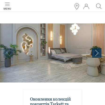
MENU
Оновлення колекцій
покриттів Tarkett та