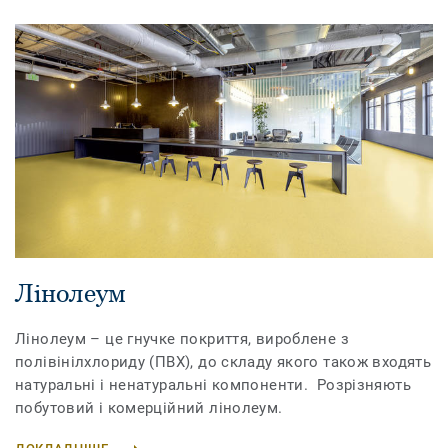
Лінолеум
Лінолеум – це гнучке покриття, вироблене з
полівінілхлориду (ПВХ), до складу якого також входять
натуральні і ненатуральні компоненти. Розрізняють
побутовий і комерційний лінолеум.