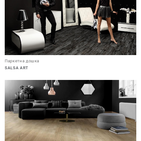
Паркетна дошка
SALSA ART