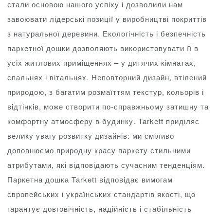
стали основою нашого успіху і дозволили нам
завоювати лідерські позиції у виробництві покриттів
з натуральної деревини. Екологічність і безпечність
паркетної дошки дозволяють використовувати її в
усіх житлових приміщеннях – у дитячих кімнатах,
спальнях і вітальнях. Неповторний дизайн, втілений
природою, з багатим розмаїттям текстур, кольорів і
відтінків, може створити по-справжньому затишну та
комфортну атмосферу в будинку. Tarkett приділяє
велику увагу розвитку дизайнів: ми сміливо
доповнюємо природну красу паркету стильними
атрибутами, які відповідають сучасним тенденціям.
Паркетна дошка Tarkett відповідає вимогам
європейських і українських стандартів якості, що
гарантує довговічність, надійність і стабільність