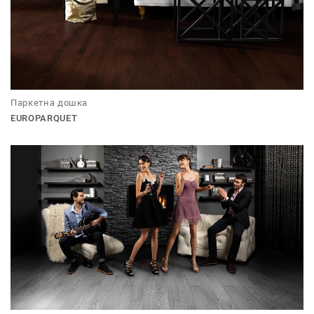
Паркетна дошка
EUROPARQUET