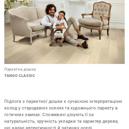
Паркетна дошка
TANGO CLASSIC
Підлога з паркетної дошки є сучасною інтерпретацією
колод у стародавніх оселях та художнього паркету в
готичних замках. Споживачі цінують її за
натуральність, зручність укладки та характер дерева,
що надає автентичності й затишку оселі.