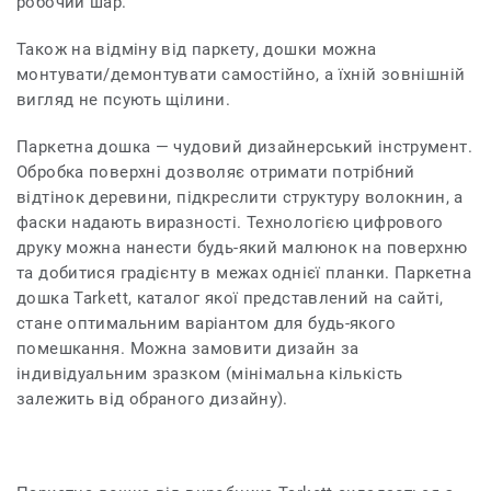
робочий шар.
Також на відміну від паркету, дошки можна
монтувати/демонтувати самостійно, а їхній зовнішній
вигляд не псують щілини.
Паркетна дошка — чудовий дизайнерський інструмент.
Обробка поверхні дозволяє отримати потрібний
відтінок деревини, підкреслити структуру волокнин, а
фаски надають виразності. Технологією цифрового
друку можна нанести будь-який малюнок на поверхню
та добитися градієнту в межах однієї планки. Паркетна
дошка Tarkett, каталог якої представлений на сайті,
стане оптимальним варіантом для будь-якого
помешкання. Можна замовити дизайн за
індивідуальним зразком (мінімальна кількість
залежить від обраного дизайну).