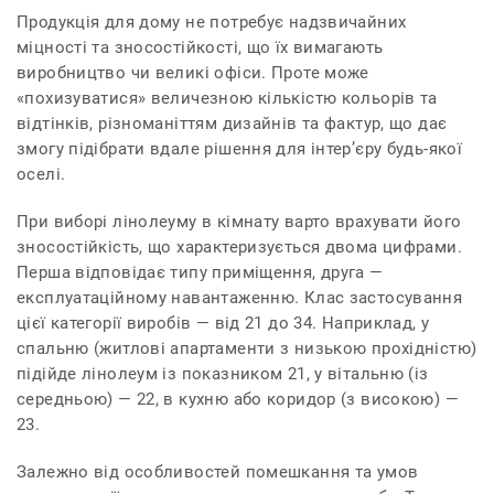
Продукція для дому не потребує надзвичайних
міцності та зносостійкості, що їх вимагають
виробництво чи великі офіси. Проте може
«похизуватися» величезною кількістю кольорів та
відтінків, різноманіттям дизайнів та фактур, що дає
змогу підібрати вдале рішення для інтер’єру будь-якої
оселі.
При виборі лінолеуму в кімнату варто врахувати його
зносостійкість, що характеризується двома цифрами.
Перша відповідає типу приміщення, друга —
експлуатаційному навантаженню. Клас застосування
цієї категорії виробів — від 21 до 34. Наприклад, у
спальню (житлові апартаменти з низькою прохідністю)
підійде лінолеум із показником 21, у вітальню (із
середньою) — 22, в кухню або коридор (з високою) —
23.
Залежно від особливостей помешкання та умов