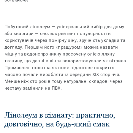
SUPERNOVA
Побутовий лінолеум — універсальний вибір для дому
або квартири — очолює рейтинг популярності в
користувачів через помірну ціну, зручність укладки та
догляду. Першим його «пращуром» можна назвати
міцну та водонепроникну просочену олією лляну
тканину, що давні вікінги використовували як вітрила.
Промаслені полотна як нове підлогове покриття
масово почали виробляти із середини XIX сторіччя.
Менше ніж сто років тому натуральні складові через
нестачу замінили на ПВХ.
Лінолеум в кімнату: практично,
довговічно, на будь-який смак