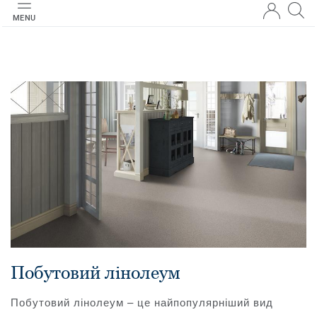
MENU
Побутовий лінолеум
Побутовий лінолеум – це найпопулярніший вид