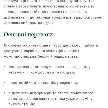
експлуатації варто зважати на основу виробу. Так,
спінена забезпечить звукоізоляцію, компактна та
каландрована стійкі до високих навантажень,
дубльована — до температурних перепадів, тож стане
хорошим вибором для дачі.
Основні переваги
Лінолеум побутовий, ціна якого дає змогу підібрати
доступний варіант для різних фінансових
можливостей, має безліч й інших переваг:
теплозасвоєння та шумоізоляція кращі, ніж у
кераміки, — комфорт вам та сусідам;
вологостійкість вища, ніж у деревини;
відсутність деформацій та втрати початкового
зовнішнього вигляду протягом усього терміну
використання;