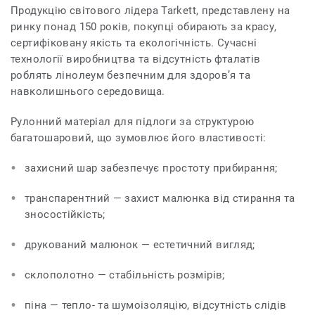
Продукцію світового лідера Tarkett, представлену на
ринку понад 150 років, покупці обирають за красу,
сертифіковану якість та екологічність. Сучасні
технології виробництва та відсутність фталатів
роблять лінолеум безпечним для здоров’я та
навколишнього середовища.
Рулонний матеріал для підлоги за структурою
багатошаровий, що зумовлює його властивості:
захисний шар забезпечує простоту прибирання;
транспарентний — захист малюнка від стирання та
зносостійкість;
друкований малюнок — естетичний вигляд;
склополотно — стабільність розмірів;
піна — тепло- та шумоізоляцію, відсутність слідів