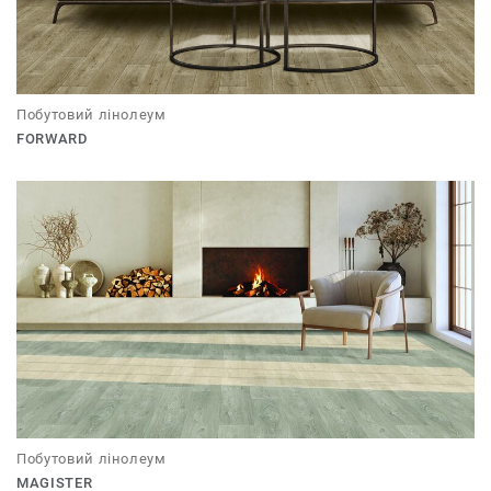
Побутовий лінолеум
FORWARD
Побутовий лінолеум
MAGISTER