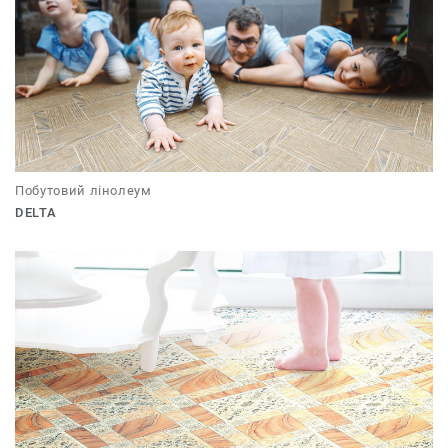
Побутовий лінолеум
DELTA