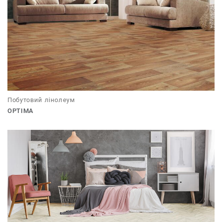
Побутовий лінолеум
OPTIMA