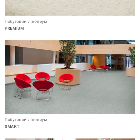
Побутовий лінолеум
PREMIUM
Побутовий лінолеум
SMART