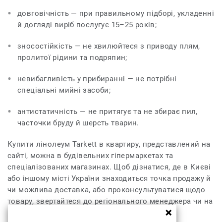
довговічність — при правильному підборі, укладенні
й догляді виріб послугує 15–25 років;
зносостійкість — не хвилюйтеся з приводу плям,
пролитої рідини та подряпин;
невибагливість у прибиранні — не потрібні
спеціальні мийні засоби;
антистатичність — не притягує та не збирає пил,
часточки бруду й шерсть тварин.
Купити лінолеум Tarkett в квартиру, представлений на
сайті, можна в будівельних гіпермаркетах та
спеціалізованих магазинах. Щоб дізнатися, де в Києві
або іншому місті України знаходиться точка продажу й
чи можлива доставка, або проконсультуватися щодо
товару, звертайтеся до регіонального менеджера чи на
гарячу лінію.