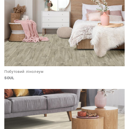
Побутовий лінолеум
SOUL