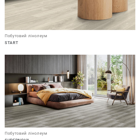
Побутовий лінолеум
START
Побутовий лінолеум