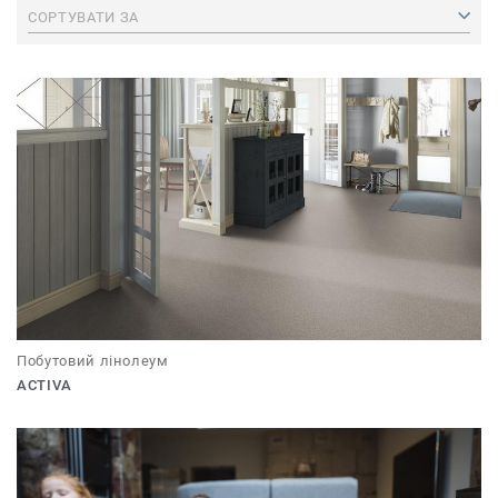
СОРТУВАТИ ЗА
Побутовий лінолеум
ACTIVA