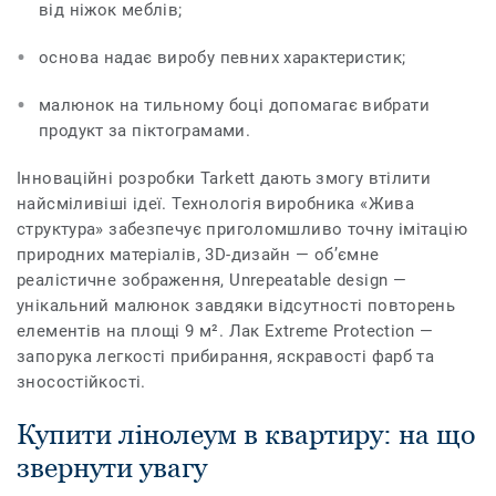
від ніжок меблів;
основа надає виробу певних характеристик;
малюнок на тильному боці допомагає вибрати
продукт за піктограмами.
Інноваційні розробки Tarkett дають змогу втілити
найсміливіші ідеї. Технологія виробника «Жива
структура» забезпечує приголомшливо точну імітацію
природних матеріалів, 3D-дизайн — об’ємне
реалістичне зображення, Unrepeatable design —
унікальний малюнок завдяки відсутності повторень
елементів на площі 9 м². Лак Extreme Protection —
запорука легкості прибирання, яскравості фарб та
зносостійкості.
Купити лінолеум в квартиру: на що
звернути увагу