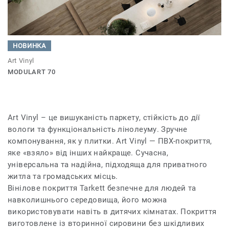
НОВИНКА
Art Vinyl
MODULART 70
Art Vinyl – це вишуканість паркету, стійкість до дії
вологи та функціональність лінолеуму. Зручне
компонування, як у плитки. Art Vinyl — ПВХ-покриття,
яке «взяло» від інших найкраще. Сучасна,
універсальна та надійна, підходяща для приватного
житла та громадських місць.
Вінілове покриття Tarkett безпечне для людей та
навколишнього середовища, його можна
використовувати навіть в дитячих кімнатах. Покриття
виготовлене із вторинної сировини без шкідливих