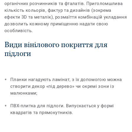
органічних розчинників та фталатів. Приголомшлива
кількість кольорів, фактур та дизайнів (зокрема
ефекти 3D та металік), розмаїття комбінацій укладання
дозволить кожному приміщенню надати свою
особливість.
Види вінілового покриття для
підлоги
Планки нагадують ламінат, з їх допомогою можна
створити декор «під дерево» чи окремі зони із
малюнками;
ПВХ-плитка для підлоги. Випускається у формі
квадратів та прямокутників.