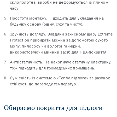
склополотна, вироби не деформуються із плином
часу.
Простота монтажу. Підходить для укладання на
будь-яку основу (рівну, суху та чисту).
Зручність догляду. Завдяки захисному шару Extreme
Protection прибирати можна за допомогою сухого
мопу, пилососу чи вологої ганчірки,
використовуючи мийний засіб для ПВХ-покриття.
Антистатичність. Не накопичує статичну електрику,
тож підходить для громадських приміщень.
Сумісність із системою «Тепла підлога» за рахунок
стійкості до перепаду температур.
Обираємо покриття для підлоги