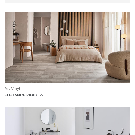
Art Vinyl
ELEGANCE RIGID 55