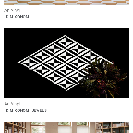
Art Vinyl
ID MIXONOMI
Art Vinyl
ID MIXONOMI JEWELS