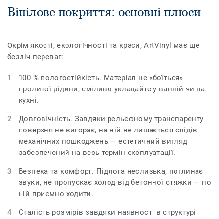
Вінілове покриття: основні плюси
Окрім якості, екологічності та краси, ArtVinyl має ще
безліч переваг:
100 % вологостійкість. Матеріал не «боїться»
пролитої рідини, сміливо укладайте у ванній чи на
кухні.
Довговічність. Завдяки рельєфному транспаренту
поверхня не вигорає, на ній не лишається слідів
механічних пошкоджень — естетичний вигляд
забезпечений на весь термін експлуатації.
Безпека та комфорт. Підлога неслизька, поглинає
звуки, не пропускає холод від бетонної стяжки — по
ній приємно ходити.
Сталість розмірів завдяки наявності в структурі