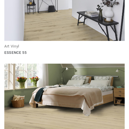
Art Vinyl
ESSENCE 55