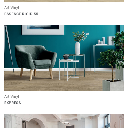
Art Vinyl
ESSENCE RIGID 55
Art Vinyl
EXPRESS