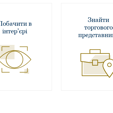
Знайти
Побачити в
торгового
інтер’єрі
представни