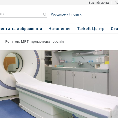
Вільний склад
Па
Розширений пошук
енти та зображення
Натхнення
Tarkett Центр
Ст
Рентген, МРТ, променева терапія