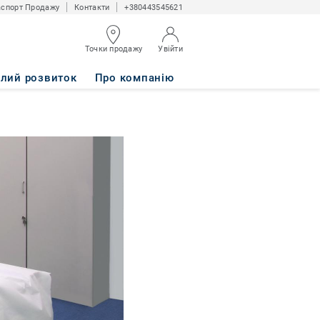
спорт Продажу
Контакти
+380443545621
Точки продажу
Увійти
алий розвиток
Про компанію