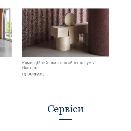
Комерційний гомогенний лінолеум /
Настінні
IQ SURFACE
Сервіси