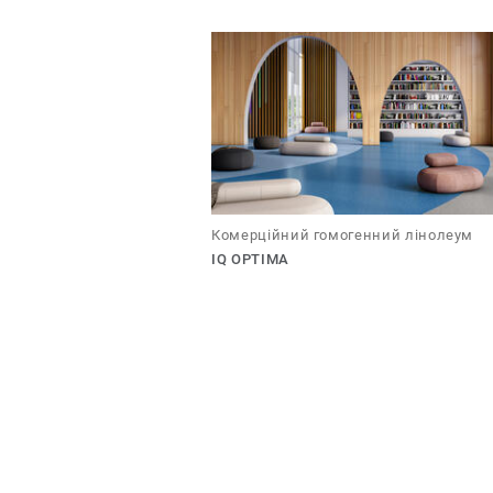
Комерційний гомогенний лінолеум
IQ OPTIMA