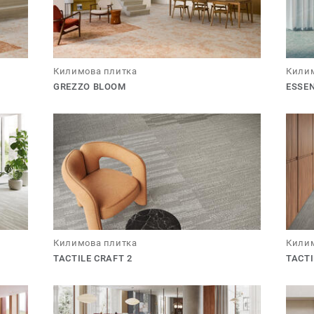
Килимова плитка
Килим
GREZZO BLOOM
ESSE
Килимова плитка
Килим
TACTILE CRAFT 2
TACTI