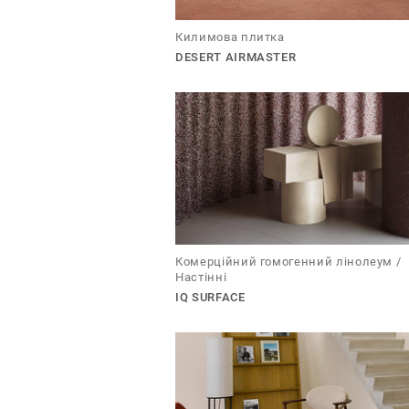
Килимова плитка
DESERT AIRMASTER
Комерційний гомогенний лінолеум /
Настінні
IQ SURFACE