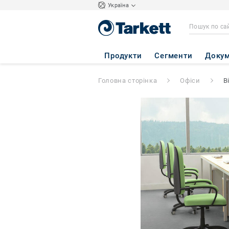
Україна
Продукти
Сегменти
Докум
Головна сторінка
Офіси
В