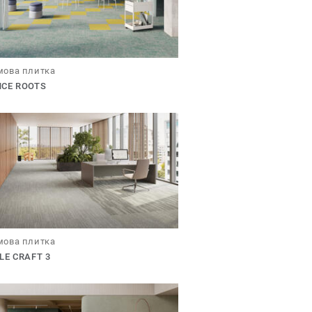
ова плитка
NCE ROOTS
ова плитка
LE CRAFT 3