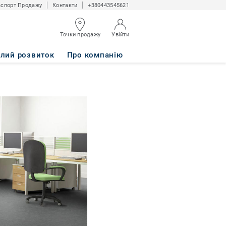
спорт Продажу
Контакти
+380443545621
Точки продажу
Увійти
алий розвиток
Про компанію