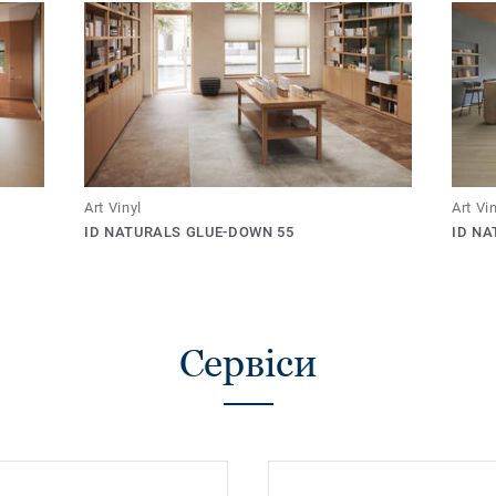
Art Vinyl
Art Vi
ID NATURALS GLUE-DOWN 55
ID NA
Сервіси