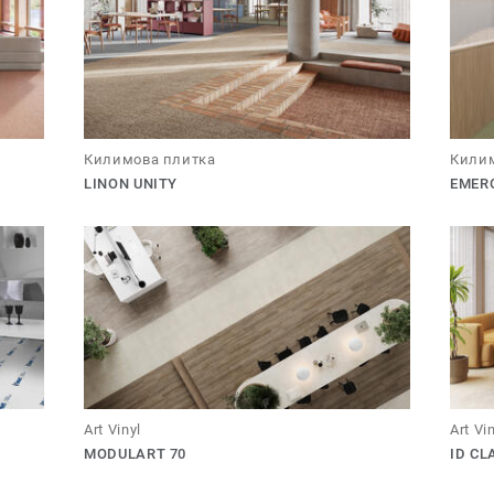
Килимова плитка
Килим
LINON UNITY
EMER
Art Vinyl
Art Vi
MODULART 70
ID CL