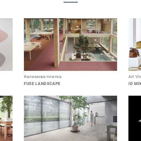
Килимова плитка
Art Vi
FUSE LANDSCAPE
ID M