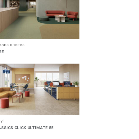
ова плитка
GE
nyl
ASSICS CLICK ULTIMATE 55