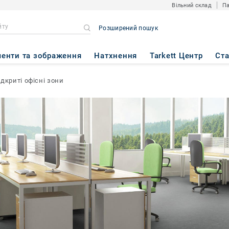
Вільний склад
Па
Розширений пошук
енти та зображення
Натхнення
Tarkett Центр
Ст
ідкриті офісні зони