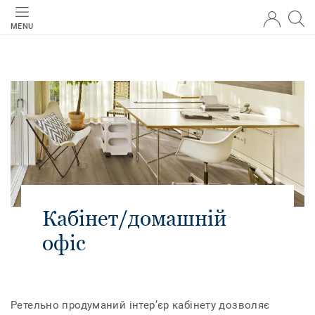
MENU
Кабінет/домашній
офіс
Ретельно продуманий інтер’єр кабінету дозволяє