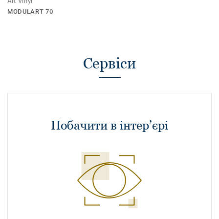
Art Vinyl
MODULART 70
Сервіси
Побачити в інтер’єрі