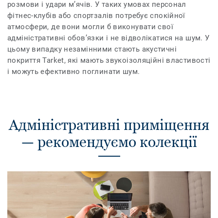
розмови і удари м’ячів. У таких умовах персонал
фітнес-клубів або спортзалів потребує спокійної
атмосфери, де вони могли б виконувати свої
адміністративні обов’язки і не відволікатися на шум. У
цьому випадку незамінними стають акустичні
покриття Tarket, які мають звукоізоляційні властивості
і можуть ефективно поглинати шум.
Адміністративні приміщення
— рекомендуємо колекції