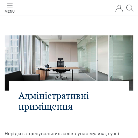
MENU
Адміністративні
приміщення
Нерідко з тренувальних залів лунає музика, гучні