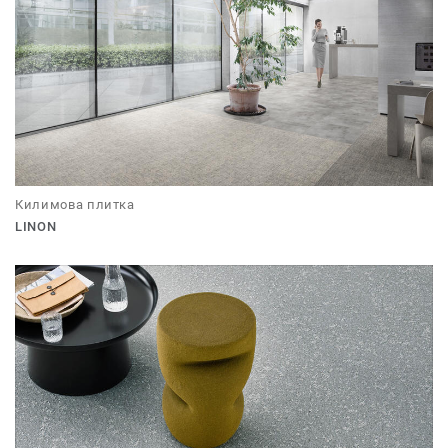
Килимова плитка
LINON