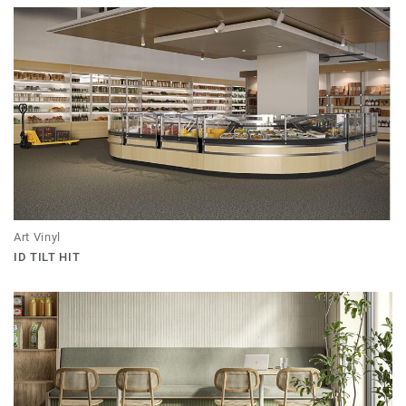
Art Vinyl
ID TILT HIT