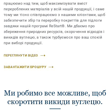
працюємо над тим, щоб максимізувати вміст
перероблених матеріалів у всій нашій продукції, і саме
тому ми тісно співпрацюємо з нашими клієнтами, щоб
забезпечити збір та переробку покриттів для підлоги
завдяки нашій програмі ReStart®. Ми дбаємо про
збереження природних ресурсів, скорочення відходів і
викидів вуглецю, а також турбуємося про ваш спокій
при виборі продукції.
ПЕРЕГЛЯНУТИ ВІДЕО
ЗАВАНТАЖИТИ БРОШУРУ
Ми робимо все можливе, щоб
скоротити викиди вуглецю.