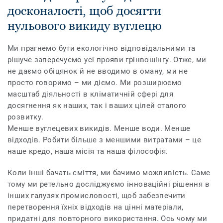
досконалості, щоб досягти
нульового викиду вуглецю
Ми прагнемо бути екологічно відповідальними та
рішуче заперечуємо усі прояви грінвошінгу. Отже, ми
не даємо обіцянок й не вводимо в оману, ми не
просто говоримо – ми діємо. Ми розширюємо
масштаб діяльності в кліматичній сфері для
досягнення як наших, так і ваших цілей сталого
розвитку.
Менше вуглецевих викидів. Менше води. Менше
відходів. Робити більше з меншими витратами – це
наше кредо, наша місія та наша філософія.
Коли інші бачать сміття, ми бачимо можливість. Саме
тому ми ретельно досліджуємо інноваційні рішення в
інших галузях промисловості, щоб забезпечити
перетворення їхніх відходів на цінні матеріали,
придатні для повторного використання. Ось чому ми