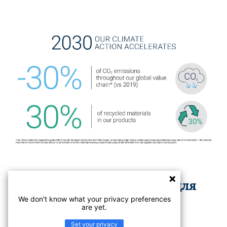
Шлях до кращого покриття для
підлоги.
We don't know what your privacy preferences
are yet.
Set your privacy