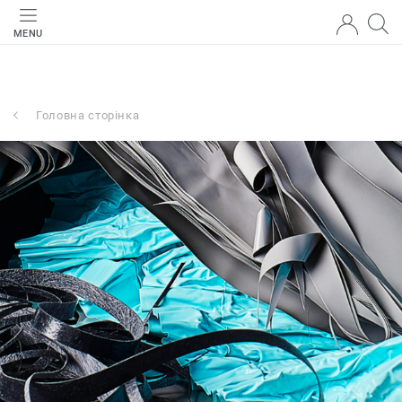
MENU
Головна сторінка