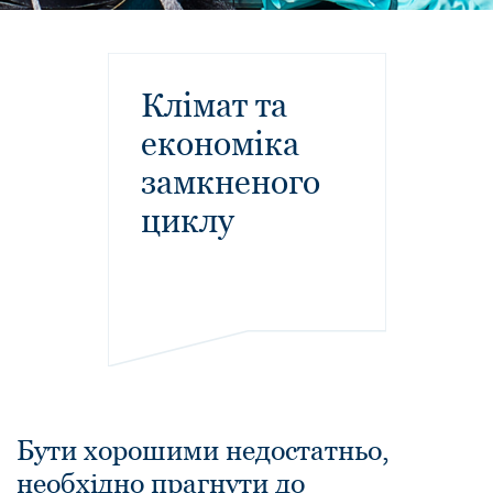
Клімат та
економіка
замкненого
циклу
Бути хорошими недостатньо,
необхідно прагнути до