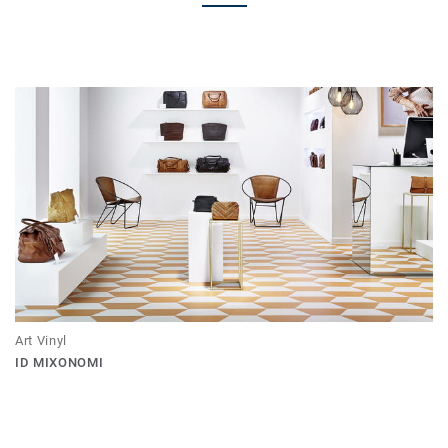
Art Vinyl
ID MIXONOMI