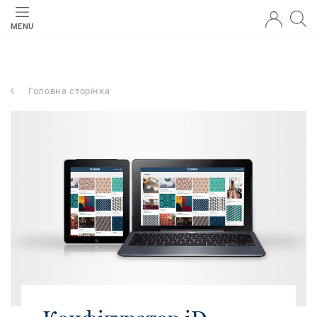
MENU
Головна сторінка