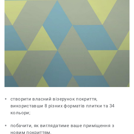
створити власний візерунок покриття,
використавши 8 різних форматів плитки та 34
кольори;
побачити, як виглядатиме ваше приміщення з
новим покриттям,