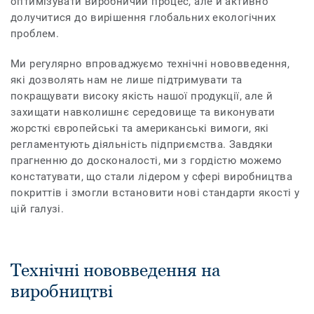
оптимізувати виробничий процес, але й активно
долучитися до вирішення глобальних екологічних
проблем.
Ми регулярно впроваджуємо технічні нововведення,
які дозволять нам не лише підтримувати та
покращувати високу якість нашої продукції, але й
захищати навколишнє середовище та виконувати
жорсткі європейські та американські вимоги, які
регламентують діяльність підприємства. Завдяки
прагненню до досконалості, ми з гордістю можемо
констатувати, що стали лідером у сфері виробництва
покриттів і змогли встановити нові стандарти якості у
цій галузі.
Технічні нововведення на
виробництві