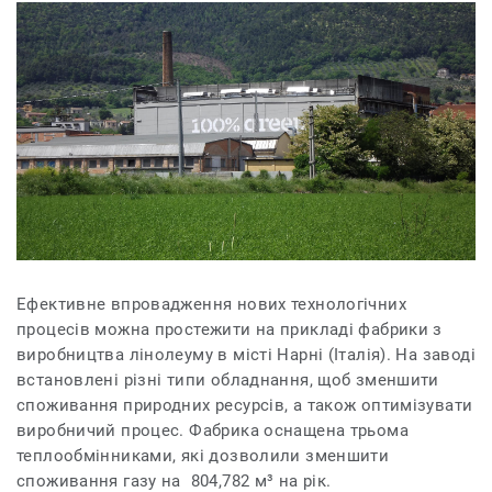
Ефективне впровадження нових технологічних
процесів можна простежити на прикладі фабрики з
виробництва лінолеуму в місті Нарні (Італія). На заводі
встановлені різні типи обладнання, щоб зменшити
споживання природних ресурсів, а також оптимізувати
виробничий процес. Фабрика оснащена трьома
теплообмінниками, які дозволили зменшити
споживання газу на 804,782 м³ на рік.