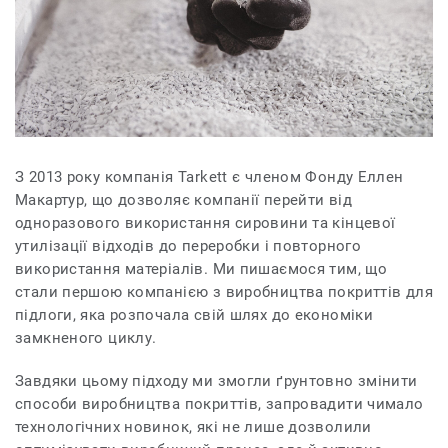
З 2013 року компанія Tarkett є членом Фонду Еллен
Макартур, що дозволяє компанії перейти від
одноразового використання сировини та кінцевої
утилізації відходів до переробки і повторного
використання матеріалів. Ми пишаємося тим, що
стали першою компанією з виробництва покриттів для
підлоги, яка розпочала свій шлях до економіки
замкненого циклу.
Завдяки цьому підходу ми змогли ґрунтовно змінити
способи виробництва покриттів, запровадити чимало
технологічних новинок, які не лише дозволили