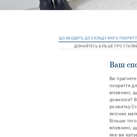
ЩО ВХОДИТЬ ДО СКЛАДУ МОГО ПОКРИТТ
ДІЗНАЙТЕСЬ БІЛЬШЕ ПРО СТАЛИ
Ваш сп
Ви прагнете
покриття дл
впевнені, щ
довкілля? В
розвитку Cr
якісних мат
Більше того
впевнені, 
яке ви купу