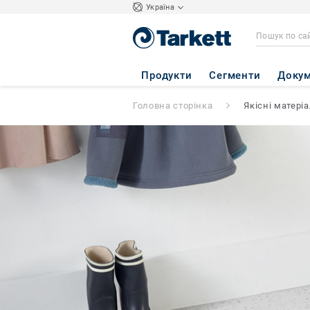
Україна
Продукти
Сегменти
Докум
Головна сторінка
Якісні матері