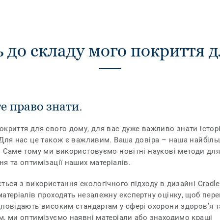
 до складу мого покриття д
е право знати.
криття для свого дому, для вас дуже важливо знати істор
Для нас це також є важливим. Ваша довіра – наша найбіл
 Саме тому ми використовуємо новітні наукові методи дл
я та оптимізації наших матеріалів.
ться з використання екологічного підходу в дизайні Cradle 
атеріалів проходять незалежну експертну оцінку, щоб пере
повідають високим стандартам у сфері охорони здоров’я т
, ми оптимізуємо наявні матеріали або знаходимо кращі