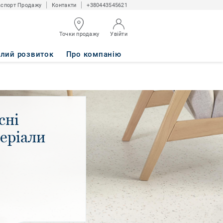
спорт Продажу
Контакти
+380443545621
Точки продажу
Увійти
алий розвиток
Про компанію
сні
еріали