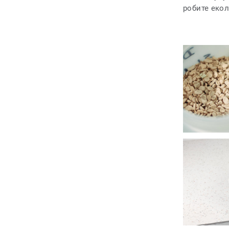
робите екол