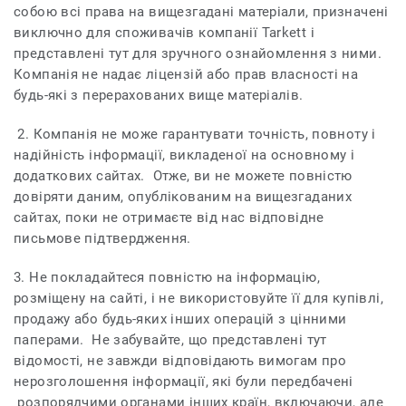
собою всі права на вищезгадані матеріали, призначені
виключно для споживачів компанії Tarkett і
представлені тут для зручного ознайомлення з ними.
Компанія не надає ліцензій або прав власності на
будь-які з перерахованих вище матеріалів.
2. Компанія не може гарантувати точність, повноту і
надійність інформації, викладеної на основному і
додаткових сайтах. Отже, ви не можете повністю
довіряти даним, опублікованим на вищезгаданих
сайтах, поки не отримаєте від нас відповідне
письмове підтвердження.
3. Не покладайтеся повністю на інформацію,
розміщену на сайті, і не використовуйте її для купівлі,
продажу або будь-яких інших операцій з цінними
паперами. Не забувайте, що представлені тут
відомості, не завжди відповідають вимогам про
нерозголошення інформації, які були передбачені
розпорядчими органами інших країн, включаючи, але