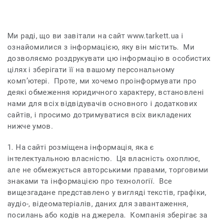
Ми раді, що ви завітали на сайт www.tarkett.
ua і
ознайомилися з інформацією, яку він містить. Ми
дозволяємо роздрукувати цю інформацію в особистих
цілях і зберігати її на вашому персональному
комп’ютері. Проте, ми хочемо проінформувати про
деякі обмеження юридичного характеру, встановлені
нами для всіх відвідувачів основного і додаткових
сайтів, і просимо дотримуватися всіх викладених
нижче умов.
1. На сайті розміщена інформація, яка є
інтелектуальною власністю. Ця власність охоплює,
але не обмежується авторськими правами, торговими
знаками та інформацією про технології. Все
вищезгадане представлено у вигляді текстів, графіки,
аудіо-, відеоматеріалів, даних для завантаження,
посилань або кодів на джерела. Компанія зберігає за