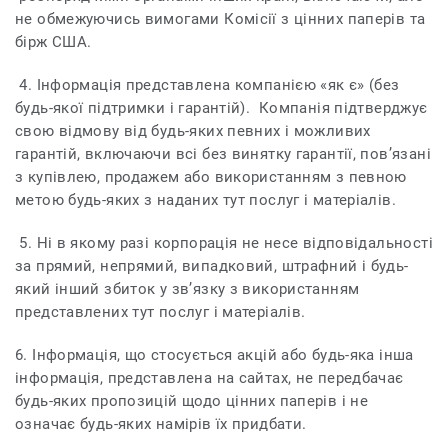
не обмежуючись вимогами Комісії з цінних паперів та
бірж США.
4. Інформація представлена ​​компанією «як є» (без
будь-якої підтримки і гарантій). Компанія підтверджує
свою відмову від будь-яких певних і можливих
гарантій, включаючи всі без винятку гарантії, пов’язані
з купівлею, продажем або використанням з певною
метою будь-яких з наданих тут послуг і матеріалів.
5. Ні в якому разі корпорація не несе відповідальності
за прямий, непрямий, випадковий, штрафний і будь-
який інший збиток у зв’язку з використанням
представлених тут послуг і матеріалів.
6. Інформація, що стосується акцій або будь-яка інша
інформація, представлена ​​на сайтах, не передбачає
будь-яких пропозицій щодо цінних паперів і не
означає будь-яких намірів їх придбати.