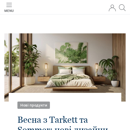
MENU
Нові продукти
Весна з Tarkett та
Sommer: нові дизайни,