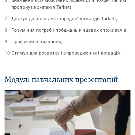
Вивчення всіх можливих рішень для покриттів, які
пропонує компанія Tarkett;
Доступ до знань міжнародної команди Tarkett;
Розуміння потреб і побажань кінцевих споживачів;
Професійне визнання;
Стимул для розвитку і впровадження інновацій.
Модулі навчальних презентацій