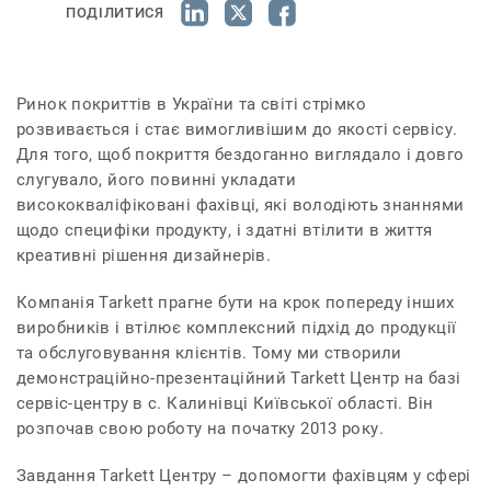
ПОДІЛИТИСЯ
Ринок покриттів в України
та світі стрімко
розвивається і стає вимогливішим до якості сервісу.
Для того, щоб покриття бездоганно виглядало і довго
слугувало, його повинні укладати
висококваліфіковані фахівці, які володіють знаннями
щодо специфіки продукту, і здатні втілити в життя
креативні рішення дизайнерів.
Компанія Tarkett прагне бути на крок попереду інших
виробників і втілює комплексний підхід до продукції
та обслуговування клієнтів. Тому ми створили
демонстраційно-презентаційний Tarkett Центр на базі
сервіс-центру в с. Калинівці Київської області. Він
розпочав свою роботу на початку 2013 року.
Завдання Tarkett Центру – допомогти фахівцям у сфері