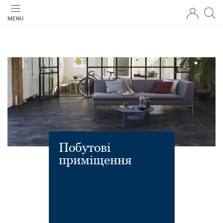
MENU
Побутові
приміщення