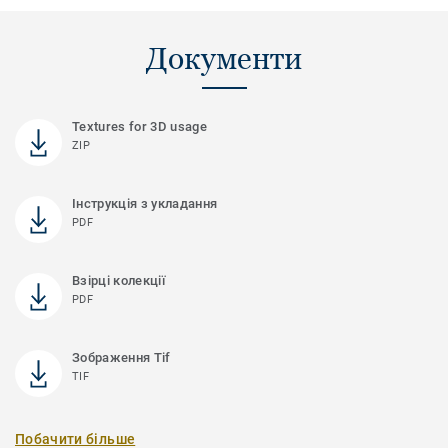
Документи
Textures for 3D usage
ZIP
Інструкція з укладання
PDF
Взірці колекції
PDF
Зображення Tif
TIF
Побачити більше