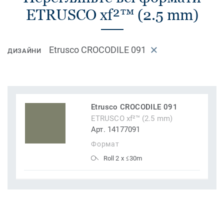
ETRUSCO xf²™ (2.5 mm)
Etrusco CROCODILE 091
ДИЗАЙНИ
Etrusco CROCODILE 091
ETRUSCO xf²™ (2.5 mm)
Арт. 14177091
Формат
Roll 2 x ≤30m