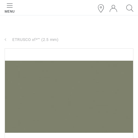
MENU
ETRUSCO xf²™ (2.5 mm)