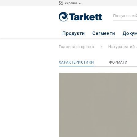
Україна
ETRUSCO xf²™ (
Продукти
Сегменти
Докум
Головна сторінка
Натуральний 
ХАРАКТЕРИСТИКИ
ФОРМАТИ