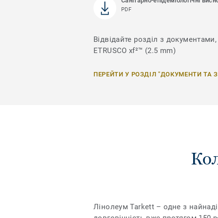
Санітарно-епідеміологічні висн
PDF
Відвідайте розділ з документами, 
ETRUSCO xf²™ (2.5 mm)
ПЕРЕЙТИ У РОЗДІЛ "ДОКУМЕНТИ ТА 
Кол
Лінолеум Tarkett – одне з найнаді