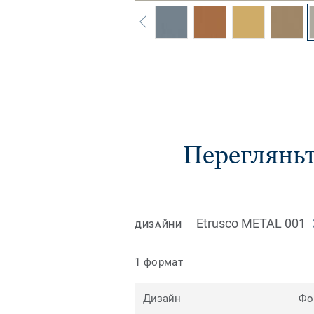
Перегляньт
Etrusco METAL 001
ДИЗАЙНИ
1 формат
Дизайн
Фо