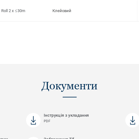
Roll 2 x ≤30m
Клейовий
Документи
Інструкція з укладання
PDF