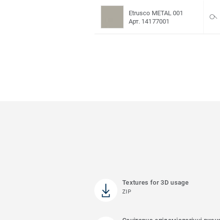
Etrusco METAL 001
Арт. 14177001
Textures for 3D usage
ZIP