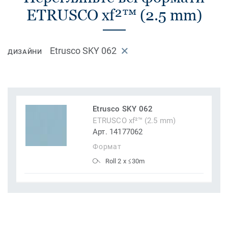
ETRUSCO xf²™ (2.5 mm)
Etrusco SKY 062
ДИЗАЙНИ
Etrusco SKY 062
ETRUSCO xf²™ (2.5 mm)
Арт. 14177062
Формат
Roll 2 x ≤30m