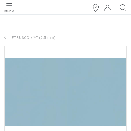
MENU
ETRUSCO xf²™ (2.5 mm)