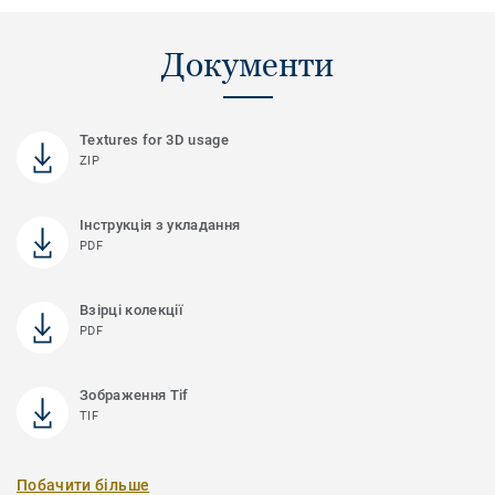
Документи
Textures for 3D usage
ZIP
Інструкція з укладання
PDF
Взірці колекції
PDF
Зображення Tif
TIF
Побачити більше