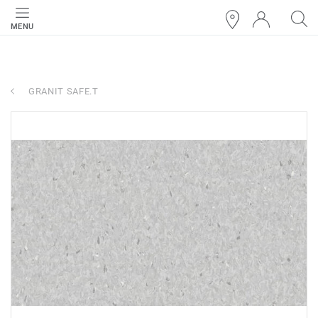
MENU
GRANIT SAFE.T