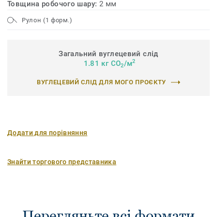
Товщина робочого шару:
2 мм
Рулон (1 форм.)
Загальний вуглецевий слід
2
1.81 кг CO
/м
2
ВУГЛЕЦЕВИЙ СЛІД ДЛЯ МОГО ПРОЄКТУ
Додати для порівняння
Знайти торгового представника
Перегляньте всі формати