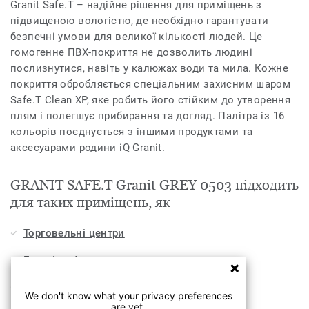
Granit Safe.T – надійне рішення для приміщень з
підвищеною вологістю, де необхідно гарантувати
безпечні умови для великої кількості людей. Це
гомогенне ПВХ-покриття не дозволить людині
послизнутися, навіть у калюжах води та мила. Кожне
покриття обробляється спеціальним захисним шаром
Safe.T Clean XP, яке робить його стійким до утворення
плям і полегшує прибирання та догляд. Палітра із 16
кольорів поєднується з іншими продуктами та
аксесуарами родини iQ Granit.
GRANIT SAFE.T Granit GREY 0503 підходить
для таких приміщень, як
Торговельні центри
Готелі, кафе та ресторани
Медицина
We don't know what your privacy preferences
are yet.