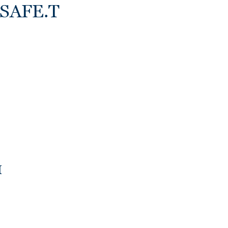
 SAFE.T
и