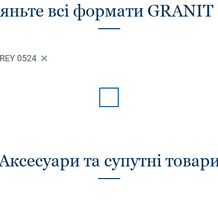
яньте всі формати GRANIT
GREY 0524
Аксесуари та супутні товар