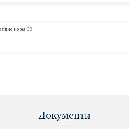
 згідно норм ЄС
Документи