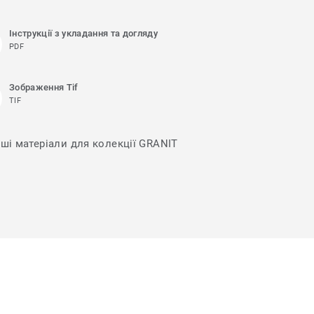
Інструкції з укладання та догляду
PDF
Зображення Tif
TIF
нші матеріали для колекції GRANIT