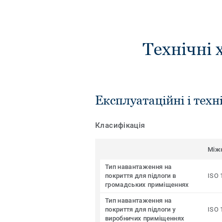
Технічні 
Експлуатаційні і техн
Класифікація
Між
Тип навантаження на
покриття для підлоги в
ISO 
громадських приміщеннях
Тип навантаження на
покриття для підлоги у
ISO 
виробничих приміщеннях