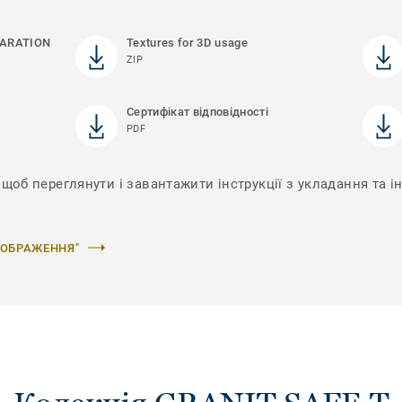
ARATION
Textures for 3D usage
ZIP
Сертифікат відповідності
PDF
 щоб переглянути і завантажити інструкції з укладання та і
ЗОБРАЖЕННЯ"