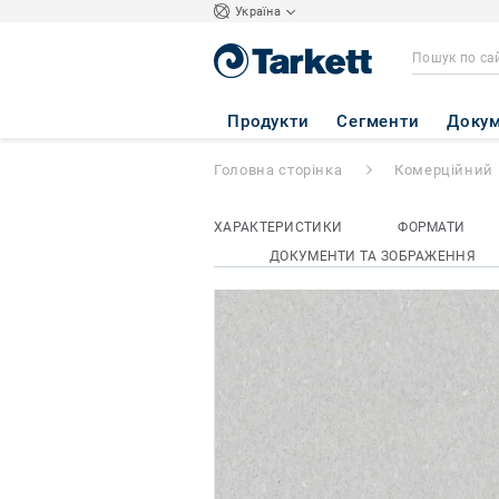
Україна
GRANIT SAFE.T
Продукти
Сегменти
Докум
Головна сторінка
Комерційний 
ХАРАКТЕРИСТИКИ
ФОРМАТИ
ДОКУМЕНТИ ТА ЗОБРАЖЕННЯ