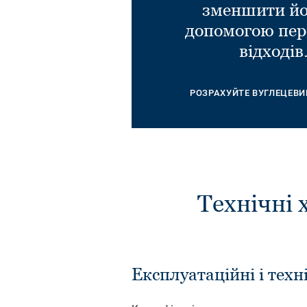
зменшити йо
допомогою пер
відходів
РОЗРАХУЙТЕ ВУГЛЕЦЕВИ
Технічні 
Експлуатаційні і техн