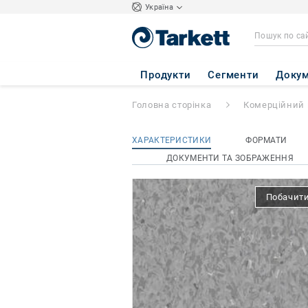
Україна
iQ GRANIT
- Gra
Продукти
Сегменти
Докум
Головна сторінка
Комерційний 
ХАРАКТЕРИСТИКИ
ФОРМАТИ
ДОКУМЕНТИ ТА ЗОБРАЖЕННЯ
Побачити 