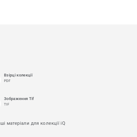
Взірці колекції
PDF
Зображення Tif
TIF
ші матеріали для колекції iQ