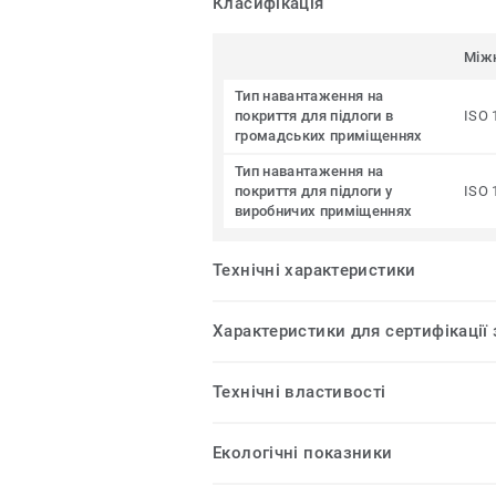
Класифікація
Між
Тип навантаження на
покриття для підлоги в
ISO 
громадських приміщеннях
Тип навантаження на
покриття для підлоги у
ISO 
виробничих приміщеннях
Технічні характеристики
Характеристики для сертифікації
Технічні властивості
Екологічні показники