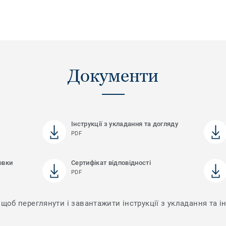
Документи
Інструкції з укладання та догляду
PDF
овки
Сертифікат відповідності
PDF
щоб переглянути і завантажити інструкції з укладання та ін