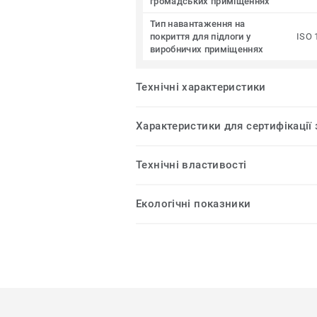
громадських приміщеннях
Тип навантаження на
покриття для підлоги у
ISO 
виробничих приміщеннях
Технічні характеристики
Характеристики для сертифікації
Технічні властивості
Екологічні показники