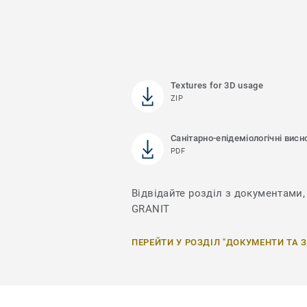
Textures for 3D usage
ZIP
Санітарно-епідеміологічні висн
PDF
Відвідайте розділ з документами, 
GRANIT
ПЕРЕЙТИ У РОЗДІЛ "ДОКУМЕНТИ ТА 