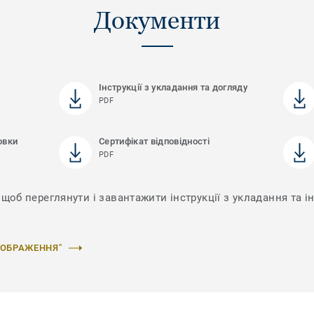
Документи
Інструкції з укладання та догляду
PDF
овки
Сертифікат відповідності
PDF
щоб переглянути і завантажити інструкції з укладання та ін
ЗОБРАЖЕННЯ"