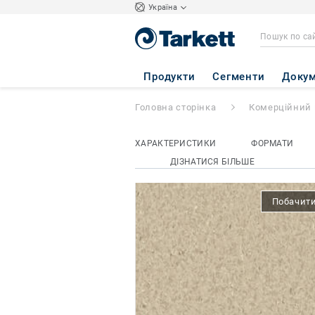
Україна
iQ GRANIT
- Gr
Продукти
Сегменти
Докум
Головна сторінка
Комерційний 
ХАРАКТЕРИСТИКИ
ФОРМАТИ
ДІЗНАТИСЯ БІЛЬШЕ
Побачити 