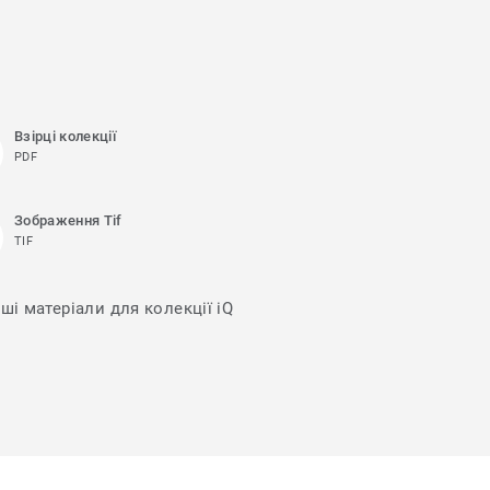
Взірці колекції
PDF
Зображення Tif
TIF
ші матеріали для колекції iQ