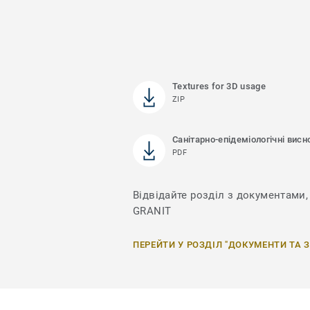
Textures for 3D usage
ZIP
Санітарно-епідеміологічні висн
PDF
Відвідайте розділ з документами, 
GRANIT
ПЕРЕЙТИ У РОЗДІЛ "ДОКУМЕНТИ ТА 