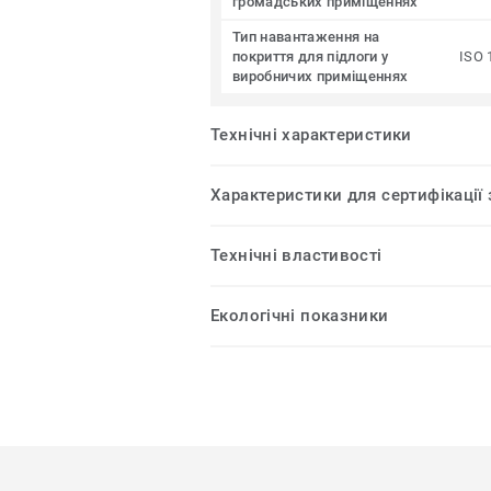
громадських приміщеннях
Тип навантаження на
покриття для підлоги у
ISO 
виробничих приміщеннях
Технічні характеристики
Характеристики для сертифікації
Технічні властивості
Екологічні показники