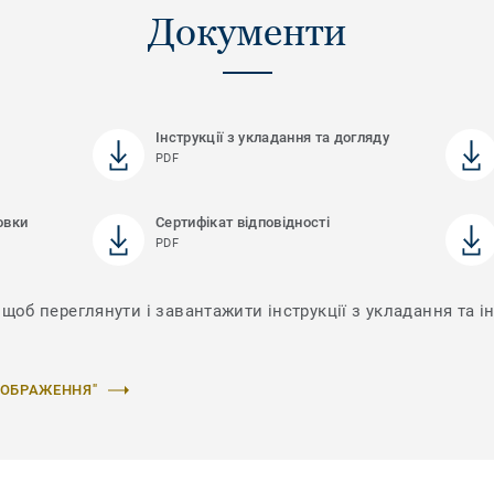
Документи
Інструкції з укладання та догляду
PDF
овки
Сертифікат відповідності
PDF
щоб переглянути і завантажити інструкції з укладання та ін
ЗОБРАЖЕННЯ"