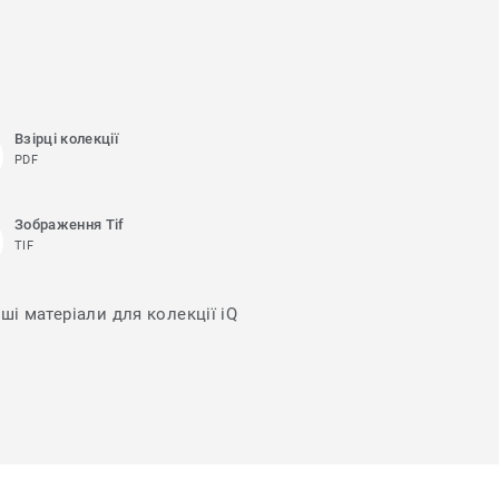
Взірці колекції
PDF
Зображення Tif
TIF
ші матеріали для колекції iQ