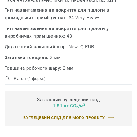
ТЕХНІЧНІ ХАРАКТЕРИСТИКИ ТА УМОВИ ЕКСПЛУАТАЦІЇ
Тип навантаження на покриття для підлоги в
громадських приміщеннях:
34 Very Heavy
Тип навантаження на покриття для підлоги у
виробничих приміщеннях:
43
Додатковий захисний шар:
New iQ PUR
Загальна товщина:
2 мм
Товщина робочого шару:
2 мм
Рулон (1 форм.)
Загальний вуглецевий слід
2
1.81 кг CO
/м
2
ВУГЛЕЦЕВИЙ СЛІД ДЛЯ МОГО ПРОЄКТУ