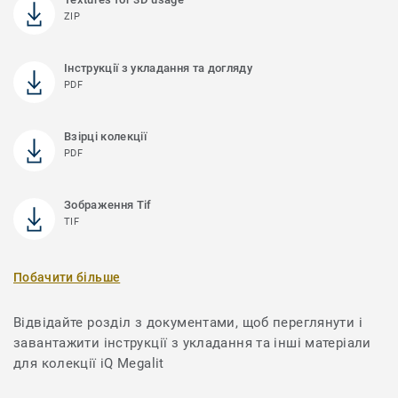
ZIP
Інструкції з укладання та догляду
PDF
Взірці колекції
PDF
Зображення Tif
TIF
Побачити більше
Відвідайте розділ з документами, щоб переглянути і
завантажити інструкції з укладання та інші матеріали
для колекції iQ Megalit