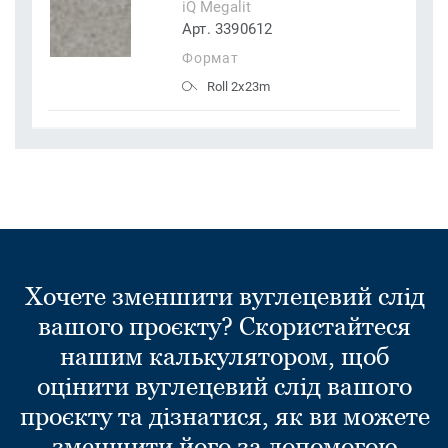
iQ Megalit
Арт. 3390612
Формат
Roll 2x23m
Хочете зменшити вуглецевий слід
вашого проєкту? Скористайтеся
нашим калькулятором, щоб
оцінити вуглецевий слід вашого
проєкту та дізнатися, як ви можете
зменшити його за допомогою