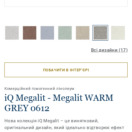
Всі дизайни (17)
ПОБАЧИТИ В ІНТЕР’ЄРІ
Комерційний гомогенний лінолеум
iQ Megalit - Megalit WARM
GREY 0612
Нова колекція іQ Megalit – це винятковий,
оригінальний дизайн, який ідеально відтворює ефект