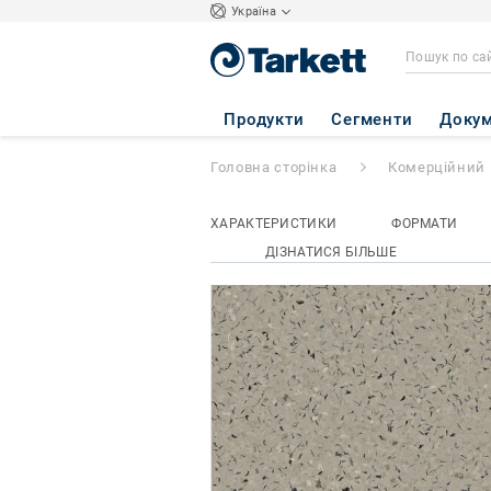
Україна
iQ TORO SC
- To
Продукти
Сегменти
Докум
Головна сторінка
Комерційний 
ХАРАКТЕРИСТИКИ
ФОРМАТИ
ДІЗНАТИСЯ БІЛЬШЕ