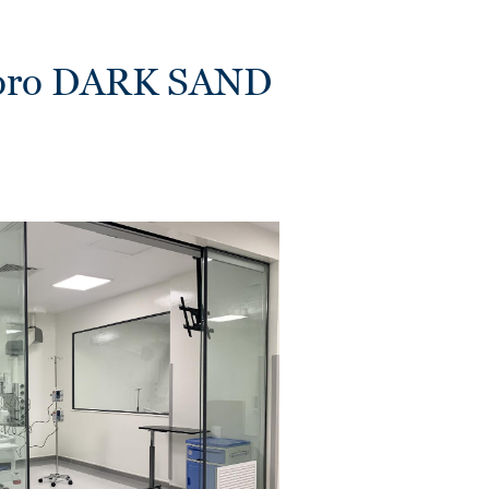
Toro DARK SAND