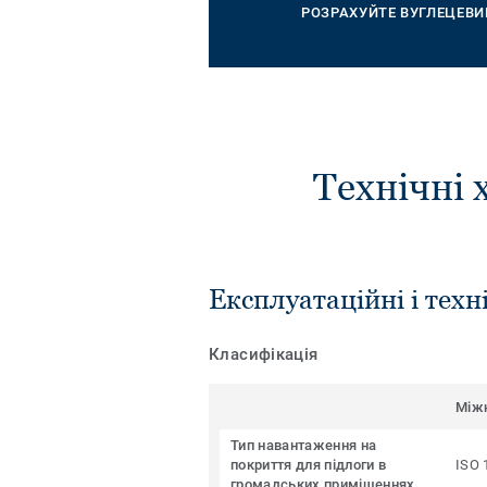
РОЗРАХУЙТЕ ВУГЛЕЦЕВИ
Технічні 
Експлуатаційні і техн
Класифікація
Між
Тип навантаження на
покриття для підлоги в
ISO 
громадських приміщеннях