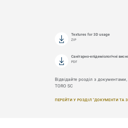
Textures for 3D usage
ZIP
Санітарно-епідеміологічні висн
PDF
Відвідайте розділ з документами, 
TORO SC
ПЕРЕЙТИ У РОЗДІЛ "ДОКУМЕНТИ ТА 