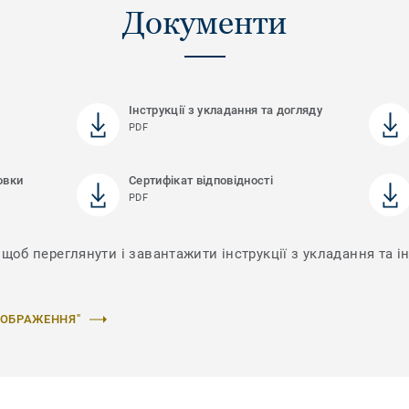
Документи
Інструкції з укладання та догляду
PDF
овки
Сертифікат відповідності
PDF
щоб переглянути і завантажити інструкції з укладання та ін
ЗОБРАЖЕННЯ"