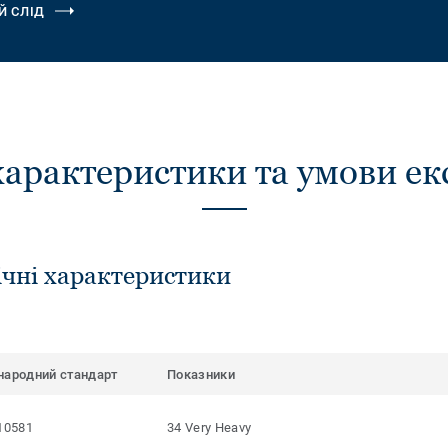
Й СЛІД
характеристики та умови ек
ічні характеристики
народний стандарт
Показники
10581
34 Very Heavy