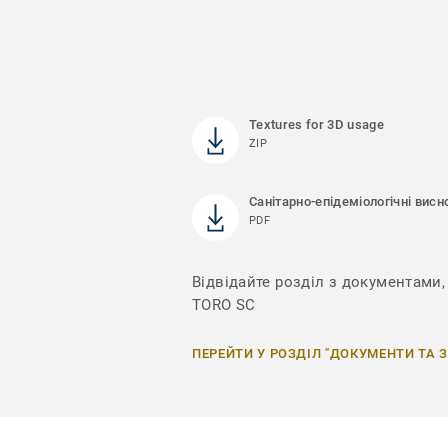
Textures for 3D usage
ZIP
Санітарно-епідеміологічні висн
PDF
Відвідайте розділ з документами, 
TORO SC
ПЕРЕЙТИ У РОЗДІЛ "ДОКУМЕНТИ ТА 