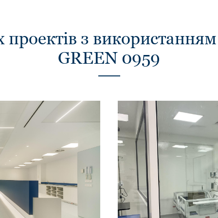
х проектів з використання
GREEN 0959