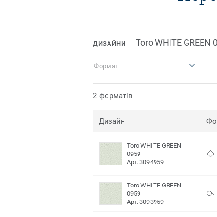
Toro WHITE GREEN 
ДИЗАЙНИ
Формат
2 форматів
Дизайн
Фо
Toro WHITE GREEN
0959
Арт. 3094959
Toro WHITE GREEN
0959
Арт. 3093959