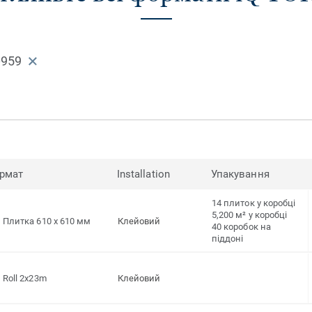
0959
рмат
Installation
Упакування
14 плиток у коробці
5,200 м² у коробці
Плитка 610 x 610 мм
Клейовий
40 коробок на
піддоні
Roll 2x23m
Клейовий