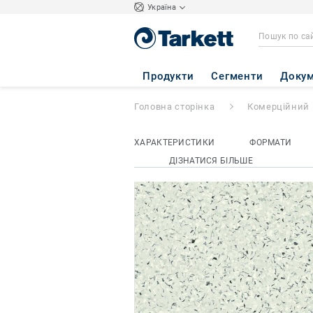
Україна
iQ TORO SC
- To
Продукти
Сегменти
Докум
Головна сторінка
Комерційний 
ХАРАКТЕРИСТИКИ
ФОРМАТИ
ДІЗНАТИСЯ БІЛЬШЕ