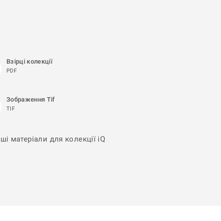
Взірці колекції
PDF
Зображення Tif
TIF
ші матеріали для колекції iQ