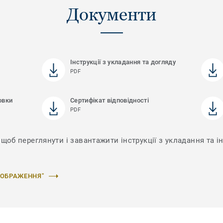
Документи
Інструкції з укладання та догляду
PDF
овки
Сертифікат відповідності
PDF
щоб переглянути і завантажити інструкції з укладання та ін
ЗОБРАЖЕННЯ"