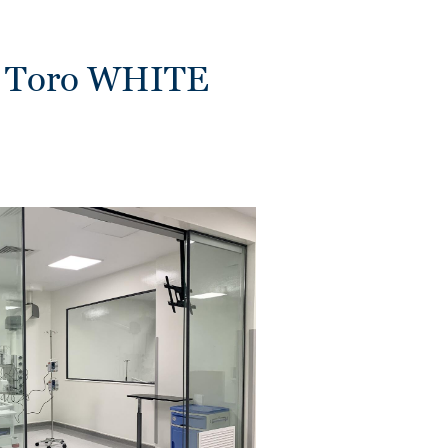
м Toro WHITE