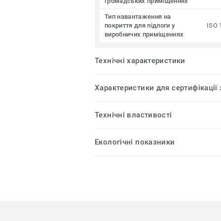
громадських приміщеннях
Тип навантаження на
покриття для підлоги у
ISO 
виробничих приміщеннях
Технічні характеристики
Характеристики для сертифікації
Технічні властивості
Екологічні показники