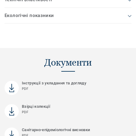
Екологічні показники
Документи
Інструкції з укладання та догляду
PDF
Взірці колекції
PDF
Санітарно-епідеміологічні висновки
PDF