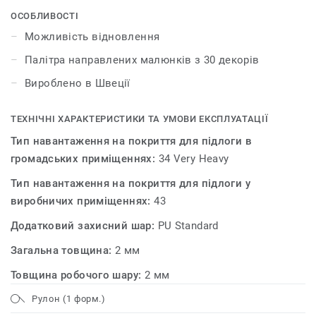
високим типом навантаження на підлогу – 34/43.
ОСОБЛИВОСТІ
Можливість відновлення
Палітра направлених малюнків з 30 декорів
Вироблено в Швеції
ТЕХНІЧНІ ХАРАКТЕРИСТИКИ ТА УМОВИ ЕКСПЛУАТАЦІЇ
Тип навантаження на покриття для підлоги в
громадських приміщеннях:
34 Very Heavy
Тип навантаження на покриття для підлоги у
виробничих приміщеннях:
43
Додатковий захисний шар:
PU Standard
Загальна товщина:
2 мм
Товщина робочого шару:
2 мм
Рулон (1 форм.)