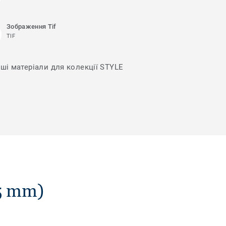
Зображення Tif
TIF
нші матеріали для колекції STYLE
5 mm)