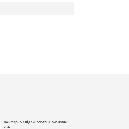
Санітарно-епідеміологічні висновки
PDF