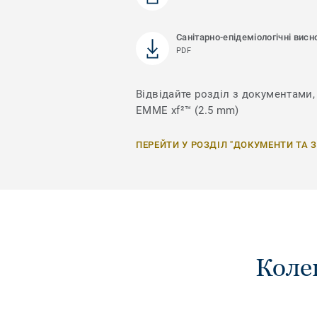
Санітарно-епідеміологічні висн
PDF
Відвідайте розділ з документами,
EMME xf²™ (2.5 mm)
ПЕРЕЙТИ У РОЗДІЛ "ДОКУМЕНТИ ТА 
Коле