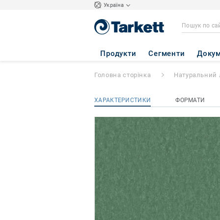
Україна
STYLE EMME xf²
Продукти
Сегменти
Докум
Головна сторінка
Натуральний 
ХАРАКТЕРИСТИКИ
ФОРМАТИ