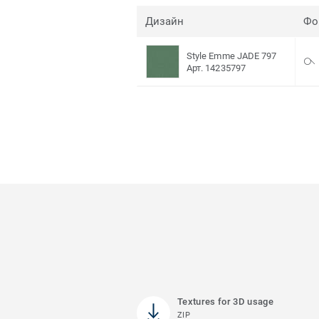
Дизайн
Фо
Style Emme JADE 797
Арт. 14235797
Textures for 3D usage
ZIP