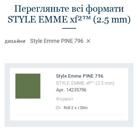
Перегляньте всі формати
STYLE EMME xf²™ (2.5 mm)
Style Emme PINE 796
ДИЗАЙНИ
Style Emme PINE 796
STYLE EMME xf²™ (2.5 mm)
Арт. 14235796
Формат
Roll 2 x ≤30m