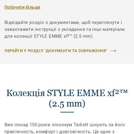
Побачити більше
Відвідайте розділ з документами, щоб переглянути і
завантажити інструкції з укладання та інші матеріали
для колекції STYLE EMME xf²™ (2.5 mm)
ПЕРЕЙТИ У РОЗДІЛ "ДОКУМЕНТИ ТА ЗОБРАЖЕННЯ"
Колекція STYLE EMME xf²™
(2.5 mm)
Вже понад 150 років лінолеум Tarkett цінують за його
практичність, комфорт і довговічність. Це одне з