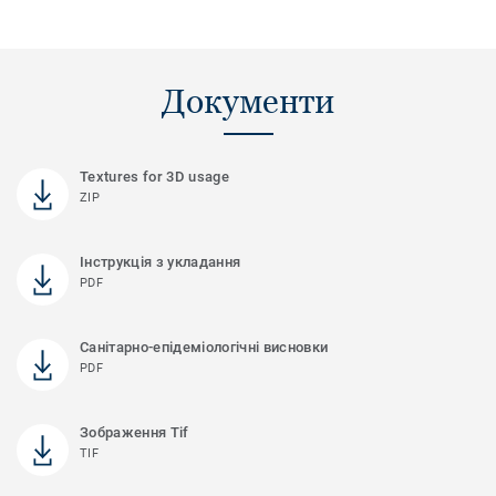
Документи
Textures for 3D usage
ZIP
Інструкція з укладання
PDF
Санітарно-епідеміологічні висновки
PDF
Зображення Tif
TIF