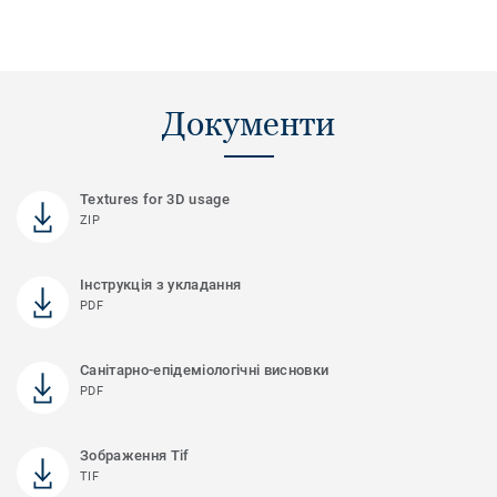
Документи
Textures for 3D usage
ZIP
Інструкція з укладання
PDF
Санітарно-епідеміологічні висновки
PDF
Зображення Tif
TIF