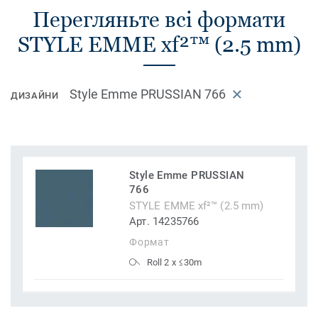
Перегляньте всі формати
STYLE EMME xf²™ (2.5 mm)
Style Emme PRUSSIAN 766
ДИЗАЙНИ
Style Emme PRUSSIAN
766
STYLE EMME xf²™ (2.5 mm)
Арт. 14235766
Формат
Roll 2 x ≤30m