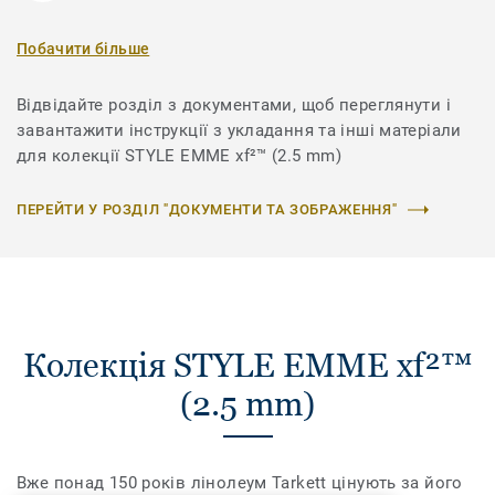
Побачити більше
Відвідайте розділ з документами, щоб переглянути і
завантажити інструкції з укладання та інші матеріали
для колекції STYLE EMME xf²™ (2.5 mm)
ПЕРЕЙТИ У РОЗДІЛ "ДОКУМЕНТИ ТА ЗОБРАЖЕННЯ"
Колекція STYLE EMME xf²™
(2.5 mm)
Вже понад 150 років лінолеум Tarkett цінують за його