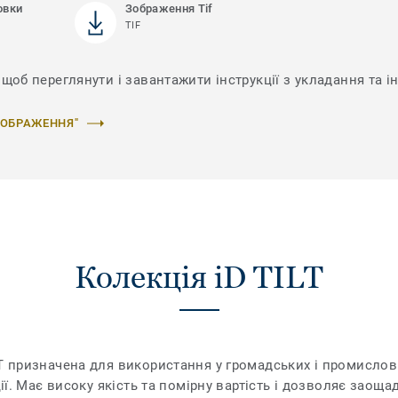
овки
Зображення Tif
TIF
щоб переглянути і завантажити інструкції з укладання та ін
ЗОБРАЖЕННЯ"
Колекція iD TILT
LT призначена для використання у громадських і промисло
ції. Має високу якість та помірну вартість і дозволяє заоща