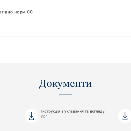
 згідно норм ЄС
Документи
Інструкція з укладання та догляду
PDF