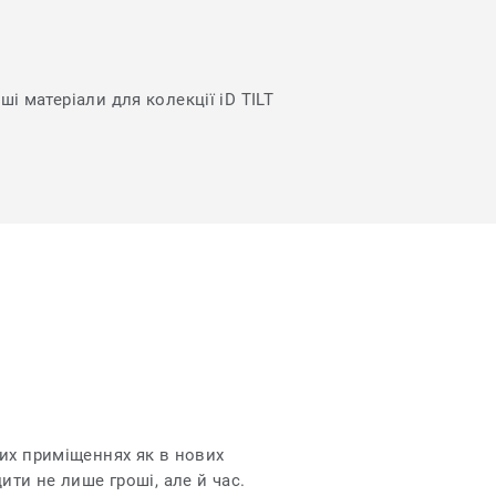
ші матеріали для колекції iD TILT
вих приміщеннях як в нових
дити не лише гроші, але й час.