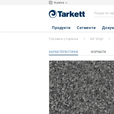
Україна
iD TILT
- Granit
Продукти
Сегменти
Докум
Головна сторінка
Art Vinyl
ХАРАКТЕРИСТИКИ
ФОРМАТИ