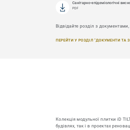
Санітарно-епідеміологічні висн
PDF
Відвідайте розділ з документами, 
ПЕРЕЙТИ У РОЗДІЛ "ДОКУМЕНТИ ТА 
Колекція модульної плитки iD TI
будівлях, так і в проектах ренова