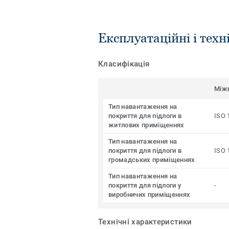
Експлуатаційні і техн
Класифікація
Між
Тип навантаження на
покриття для підлоги в
ISO 
житлових приміщеннях
Тип навантаження на
покриття для підлоги в
ISO 
громадських приміщеннях
Тип навантаження на
покриття для підлоги у
-
виробничих приміщеннях
Технічні характеристики