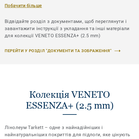
Побачити більше
Відвідайте розділ з документами, щоб переглянути і
завантажити інструкції з укладання та інші матеріали
для колекції VENETO ESSENZA+ (2.5 mm)
ПЕРЕЙТИ У РОЗДІЛ "ДОКУМЕНТИ ТА ЗОБРАЖЕННЯ"
Колекція VENETO
ESSENZA+ (2.5 mm)
Лінолеум Tarkett – одне з найнадійніших і
найнатуральніших покриттів для підлоги, яке цінують