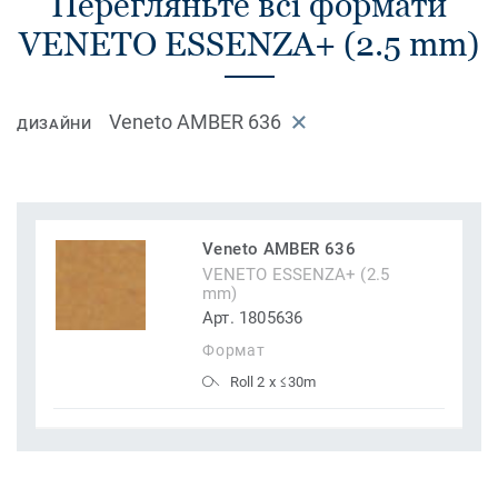
Перегляньте всі формати
VENETO ESSENZA+ (2.5 mm)
Veneto AMBER 636
ДИЗАЙНИ
Veneto AMBER 636
VENETO ESSENZA+ (2.5
mm)
Арт. 1805636
Формат
Roll 2 x ≤30m