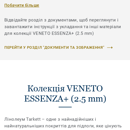
Побачити більше
Відвідайте розділ з документами, щоб переглянути і
завантажити інструкції з укладання та інші матеріали
для колекції VENETO ESSENZA+ (2.5 mm)
ПЕРЕЙТИ У РОЗДІЛ "ДОКУМЕНТИ ТА ЗОБРАЖЕННЯ"
Колекція VENETO
ESSENZA+ (2.5 mm)
Лінолеум Tarkett – одне з найнадійніших і
найнатуральніших покриттів для підлоги, яке цінують