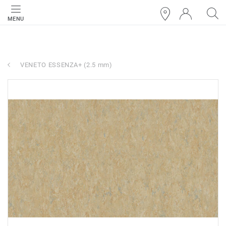
MENU
VENETO ESSENZA+ (2.5 mm)