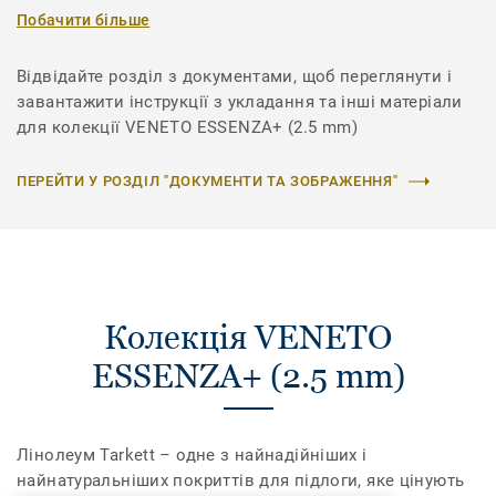
Побачити більше
Відвідайте розділ з документами, щоб переглянути і
завантажити інструкції з укладання та інші матеріали
для колекції VENETO ESSENZA+ (2.5 mm)
ПЕРЕЙТИ У РОЗДІЛ "ДОКУМЕНТИ ТА ЗОБРАЖЕННЯ"
Колекція VENETO
ESSENZA+ (2.5 mm)
Лінолеум Tarkett – одне з найнадійніших і
найнатуральніших покриттів для підлоги, яке цінують