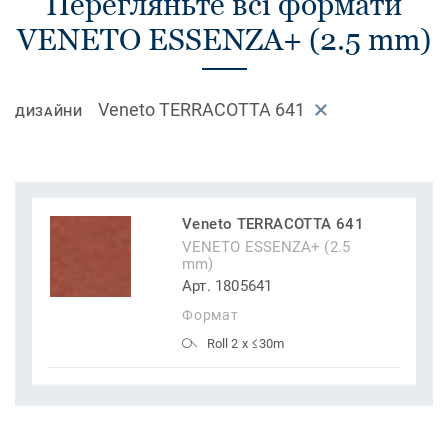
Перегляньте всі формати
VENETO ESSENZA+ (2.5 mm)
Veneto TERRACOTTA 641
ДИЗАЙНИ
Veneto TERRACOTTA 641
VENETO ESSENZA+ (2.5
mm)
Арт. 1805641
Формат
Roll 2 x ≤30m