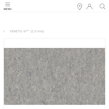
MENU
VENETO xf²™ (2.0 mm)