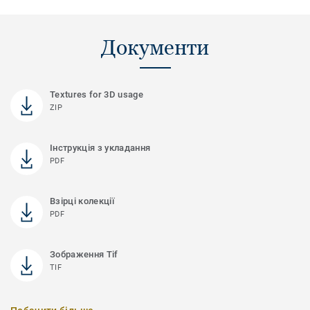
Документи
Textures for 3D usage
ZIP
Інструкція з укладання
PDF
Взірці колекції
PDF
Зображення Tif
TIF