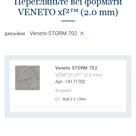
Перегляньте всі формати
VENETO xf²™ (2.0 mm)
Veneto STORM 702
ДИЗАЙНИ
Veneto STORM 702
VENETO xf²™ (2.0 mm)
Арт. 14171702
Формат
Roll 2 x ≤30m