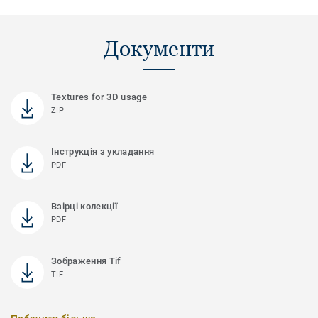
Документи
Textures for 3D usage
ZIP
Інструкція з укладання
PDF
Взірці колекції
PDF
Зображення Tif
TIF