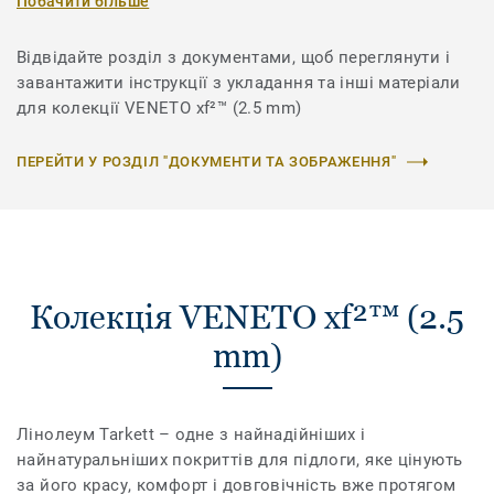
Побачити більше
Відвідайте розділ з документами, щоб переглянути і
завантажити інструкції з укладання та інші матеріали
для колекції VENETO xf²™ (2.5 mm)
ПЕРЕЙТИ У РОЗДІЛ "ДОКУМЕНТИ ТА ЗОБРАЖЕННЯ"
Колекція VENETO xf²™ (2.5
mm)
Лінолеум Tarkett – одне з найнадійніших і
найнатуральніших покриттів для підлоги, яке цінують
за його красу, комфорт і довговічність вже протягом