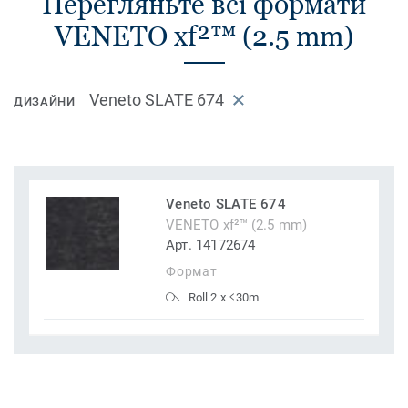
Перегляньте всі формати
VENETO xf²™ (2.5 mm)
Veneto SLATE 674
ДИЗАЙНИ
Veneto SLATE 674
VENETO xf²™ (2.5 mm)
Арт. 14172674
Формат
Roll 2 x ≤30m