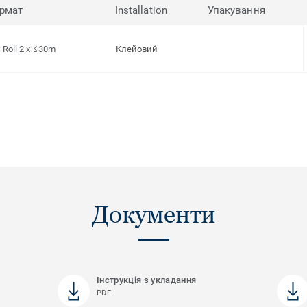
рмат
Installation
Упакування
Roll 2 x ≤30m
Клейовий
Документи
Інструкція з укладання
PDF