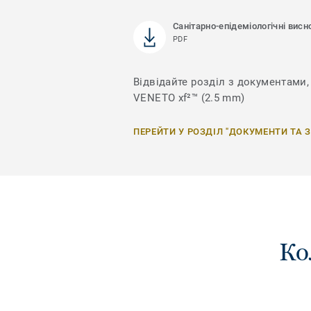
Санітарно-епідеміологічні висн
PDF
Відвідайте розділ з документами, 
VENETO xf²™ (2.5 mm)
ПЕРЕЙТИ У РОЗДІЛ "ДОКУМЕНТИ ТА 
Ко