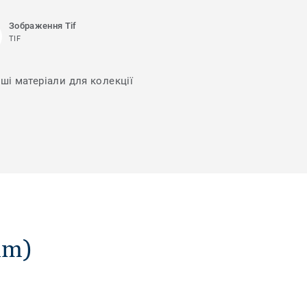
Зображення Tif
TIF
нші матеріали для колекції
mm)