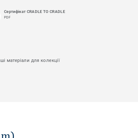
Сертифікат CRADLE TO CRADLE
PDF
нші матеріали для колекції
mm)