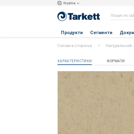
Україна
VENETO xf²™ (3
Продукти
Сегменти
Докум
Головна сторінка
Натуральний 
ХАРАКТЕРИСТИКИ
ФОРМАТИ