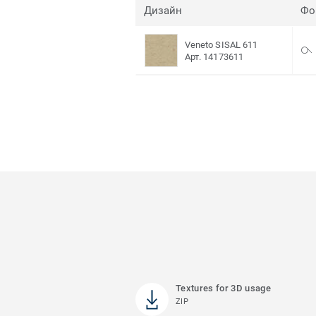
Дизайн
Фо
Veneto SISAL 611
Арт. 14173611
Textures for 3D usage
ZIP