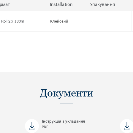
рмат
Installation
Упакування
Roll 2 x ≤30m
Клейовий
Документи
Інструкція з укладання
PDF