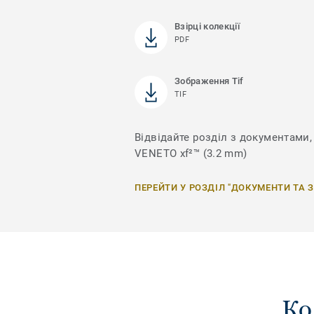
Взірці колекції
PDF
Зображення Tif
TIF
Відвідайте розділ з документами, 
VENETO xf²™ (3.2 mm)
ПЕРЕЙТИ У РОЗДІЛ "ДОКУМЕНТИ ТА 
Ко