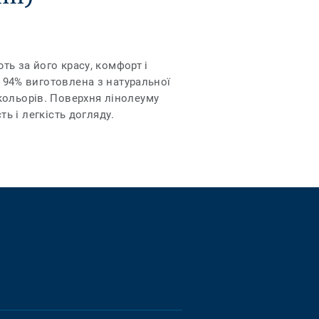
ть за його красу, комфорт і
94% виготовлена ​​з натуральної
кольорів. Поверхня лінолеуму
ть і легкість догляду.