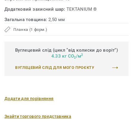
Додатковий захисний шар:
TEKTANIUM ®
Загальна товщина:
2,50 мм
Планка (1 форм.)
Вуглецевий слід (цикл "від колиски до воріт")
2
4.33 кг CO
/м
2
ВУГЛЕЦЕВИЙ СЛІД ДЛЯ МОГО ПРОЄКТУ
Додати для порівняння
Знайти торгового представника