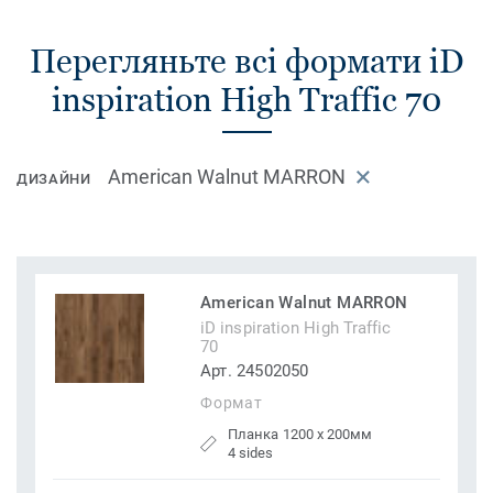
Перегляньте всі формати iD
inspiration High Traffic 70
American Walnut MARRON
ДИЗАЙНИ
American Walnut MARRON
iD inspiration High Traffic
70
Арт. 24502050
Формат
Планка 1200 x 200мм
4 sides