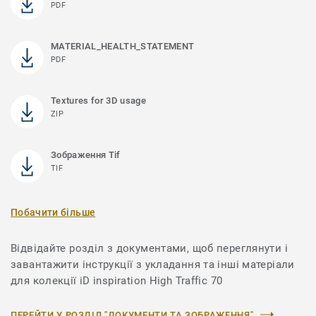
PDF
MATERIAL_HEALTH_STATEMENT
PDF
Textures for 3D usage
ZIP
Зображення Tif
TIF
Побачити більше
Відвідайте розділ з документами, щоб переглянути і
завантажити інструкції з укладання та інші матеріали
для колекції iD inspiration High Traffic 70
ПЕРЕЙТИ У РОЗДІЛ "ДОКУМЕНТИ ТА ЗОБРАЖЕННЯ"