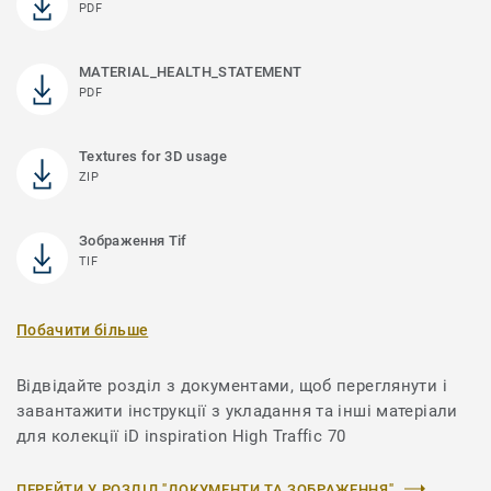
PDF
MATERIAL_HEALTH_STATEMENT
PDF
Textures for 3D usage
ZIP
Зображення Tif
TIF
Побачити більше
Відвідайте розділ з документами, щоб переглянути і
завантажити інструкції з укладання та інші матеріали
для колекції iD inspiration High Traffic 70
ПЕРЕЙТИ У РОЗДІЛ "ДОКУМЕНТИ ТА ЗОБРАЖЕННЯ"