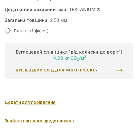
Додатковий захисний шар:
TEKTANIUM ®
Загальна товщина:
2,50 мм
Плитка (1 форм.)
Вуглецевий слід (цикл "від колиски до воріт")
2
4.33 кг CO
/м
2
ВУГЛЕЦЕВИЙ СЛІД ДЛЯ МОГО ПРОЄКТУ
Додати для порівняння
Знайти торгового представника