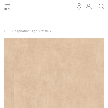
MENU
iD inspiration High Traffic 70