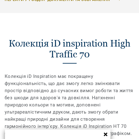
Колекція iD inspiration High
Traffic 70
Колекція iD Inspiration має покращену
функціональність, що дає змогу легко змінювати
простір відповідно до сучасних вимог роботи та життя
без шкоди для здоров'я та довкілля. Натхненні
природою кольори та мотиви, доповнені
ультрареалістичним друком, дають змогу обрати
найкращі природні дизайни для створення
гармонійного інтер'єру. Колекція iD Inspiration HT 70
було розроблено для приміщень із високим трафіком.