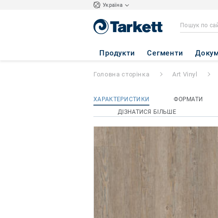
Україна
iD inspiration Hig
Продукти
Сегменти
Докум
Головна сторінка
Art Vinyl
ХАРАКТЕРИСТИКИ
ФОРМАТИ
ДІЗНАТИСЯ БІЛЬШЕ