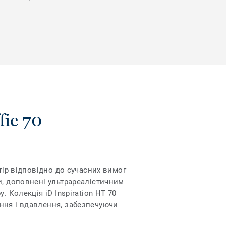
fic 70
тір відповідно до сучасних вимог
и, доповнені ультрареалістичним
 Колекція iD Inspiration HT 70
ння і вдавлення, забезпечуючи