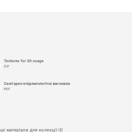
Textures for 3D usage
ZIP
Санітарно-епідеміологічні висновки
PDF
ші матеріали для колекції iD