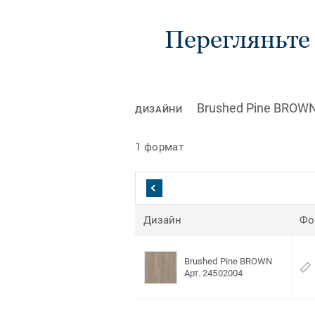
Перегляньте в
Brushed Pine BROW
ДИЗАЙНИ
1 формат
Дизайн
Фо
Brushed Pine BROWN
Арт. 24502004