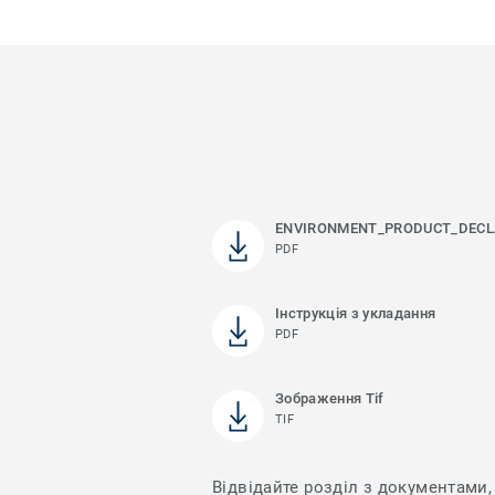
ENVIRONMENT_PRODUCT_DECL
PDF
Інструкція з укладання
PDF
Зображення Tif
TIF
Відвідайте розділ з документами, 