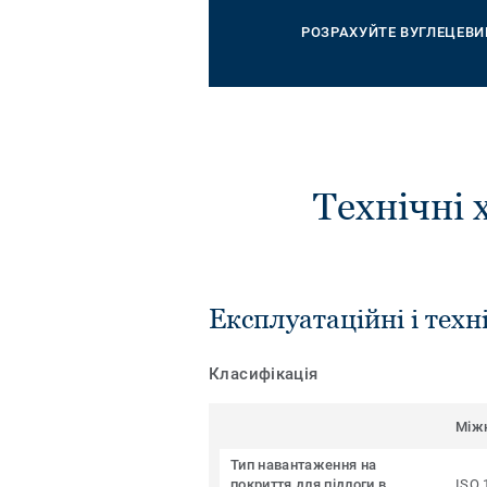
РОЗРАХУЙТЕ ВУГЛЕЦЕВИ
Технічні 
Експлуатаційні і техн
Класифікація
Між
Тип навантаження на
покриття для підлоги в
ISO 