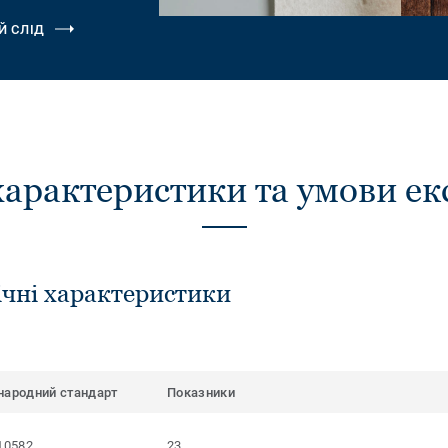
Й СЛІД
характеристики та умови ек
ічні характеристики
народний стандарт
Показники
10582
23