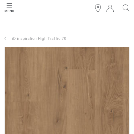
MENU
iD inspiration High Traffic 70