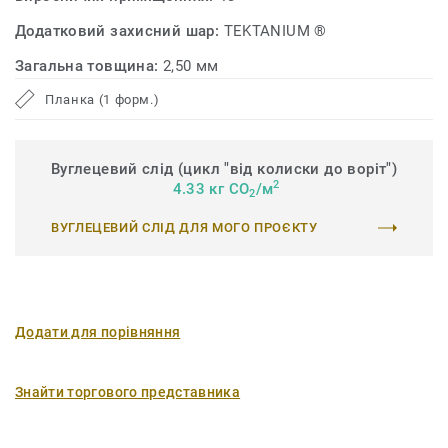
Додатковий захисний шар:
TEKTANIUM ®
Загальна товщина:
2,50 мм
Планка (1 форм.)
Вуглецевий слід (цикл "від колиски до воріт")
2
4.33 кг CO
/м
2
ВУГЛЕЦЕВИЙ СЛІД ДЛЯ МОГО ПРОЄКТУ
Додати для порівняння
Знайти торгового представника