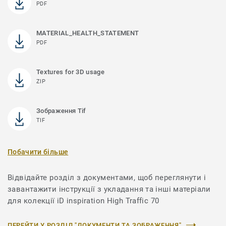
PDF
MATERIAL_HEALTH_STATEMENT
PDF
Textures for 3D usage
ZIP
Зображення Tif
TIF
Побачити більше
Відвідайте розділ з документами, щоб переглянути і
завантажити інструкції з укладання та інші матеріали
для колекції iD inspiration High Traffic 70
ПЕРЕЙТИ У РОЗДІЛ "ДОКУМЕНТИ ТА ЗОБРАЖЕННЯ"