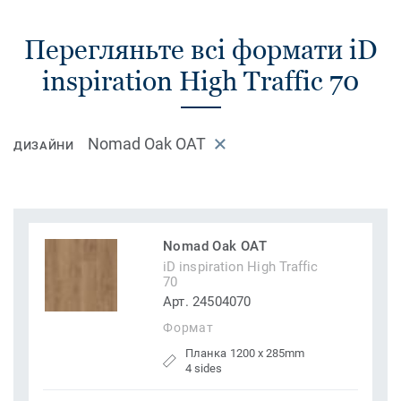
Перегляньте всі формати iD
inspiration High Traffic 70
Nomad Oak OAT
ДИЗАЙНИ
Nomad Oak OAT
iD inspiration High Traffic
70
Арт. 24504070
Формат
Планка 1200 x 285mm
4 sides