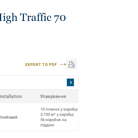
igh Traffic 70
EXPORT TO PDF
Installation
Упакування
10 планок у коробці
3,750 м² у коробці
Клейовий
56 коробок на
піддоні