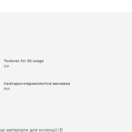
Textures for 3D usage
ZIP
Санітарно-епідеміологічні висновки
PDF
ші матеріали для колекції iD