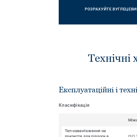
РОЗРАХУЙТЕ ВУГЛЕЦЕВИ
Технічні 
Експлуатаційні і техн
Класифікація
Між
Тип навантаження на
покриття для підлоги в
ISO 