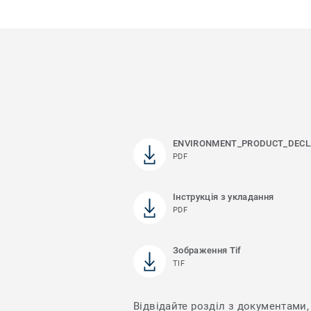
ENVIRONMENT_PRODUCT_DECL
PDF
Інструкція з укладання
PDF
Зображення Tif
TIF
Відвідайте розділ з документами, 