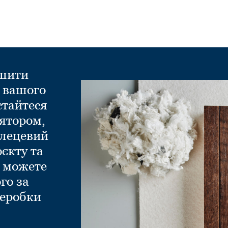
ншити
д вашого
стайтеся
ятором,
глецевий
оєкту та
и можете
го за
еробки
.