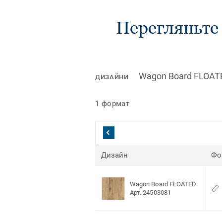
Перегляньте в
Wagon Board FLOAT
ДИЗАЙНИ
1 формат
Дизайн
Фо
Wagon Board FLOATED
Арт. 24503081