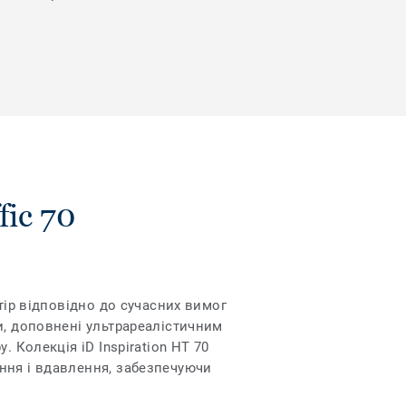
fic 70
тір відповідно до сучасних вимог
и, доповнені ультрареалістичним
 Колекція iD Inspiration HT 70
ння і вдавлення, забезпечуючи