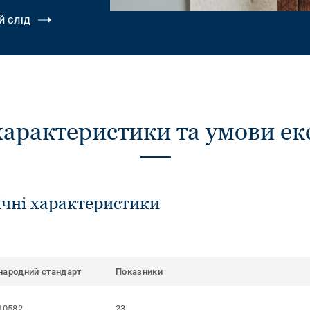
Й СЛІД
характеристики та умови ек
ічні характеристики
народний стандарт
Показники
10582
23