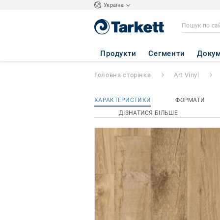
Україна
iD inspiration Hig
Продукти
Сегменти
Докум
Головна сторінка
Art Vinyl
ХАРАКТЕРИСТИКИ
ФОРМАТИ
ДІЗНАТИСЯ БІЛЬШЕ