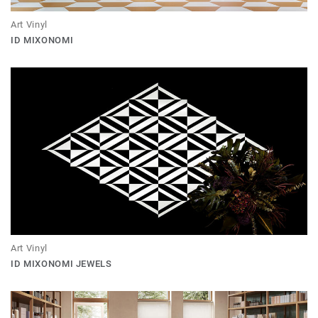
Art Vinyl
ID MIXONOMI
Art Vinyl
ID MIXONOMI JEWELS