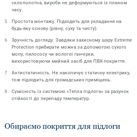
склополотна, вироби не деформуються із плином
часу.
Простота монтажу. Підходить для укладання на
будь-яку основу (рівну, суху та чисту).
Зручність догляду. Завдяки захисному шару Extreme
Protection прибирати можна за допомогою сухого
мопу, пилососу чи вологої ганчірки,
використовуючи мийний засіб для ПВХ-покриття.
Антистатичність. Не накопичує статичну електрику,
тож підходить для громадських приміщень.
Сумісність із системою «Тепла підлога» за рахунок
стійкості до перепаду температур.
Обираємо покриття для підлоги