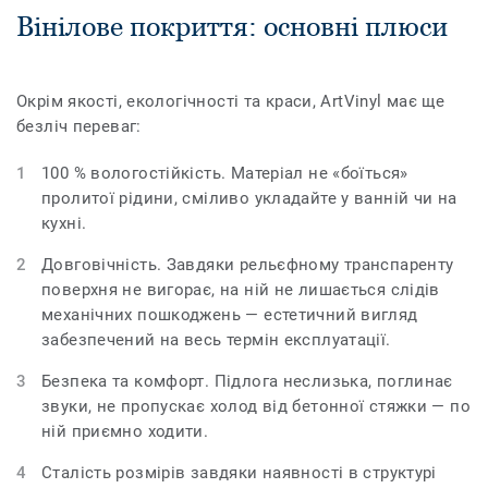
Вінілове покриття: основні плюси
Окрім якості, екологічності та краси, ArtVinyl має ще
безліч переваг:
100 % вологостійкість. Матеріал не «боїться»
пролитої рідини, сміливо укладайте у ванній чи на
кухні.
Довговічність. Завдяки рельєфному транспаренту
поверхня не вигорає, на ній не лишається слідів
механічних пошкоджень — естетичний вигляд
забезпечений на весь термін експлуатації.
Безпека та комфорт. Підлога неслизька, поглинає
звуки, не пропускає холод від бетонної стяжки — по
ній приємно ходити.
Сталість розмірів завдяки наявності в структурі