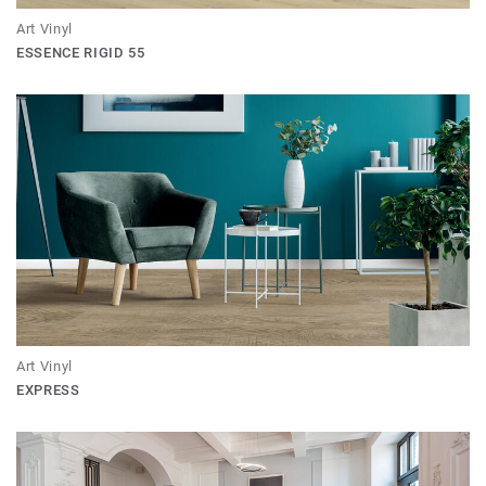
Art Vinyl
ESSENCE RIGID 55
Art Vinyl
EXPRESS