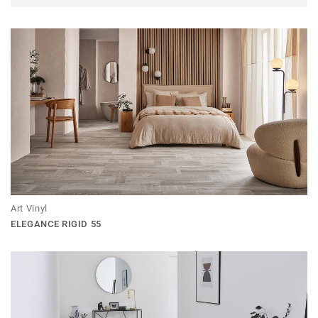
Art Vinyl
ELEGANCE RIGID 55