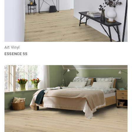
Art Vinyl
ESSENCE 55