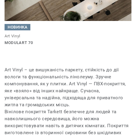
НОВИНКА
Art Vinyl
MODULART 70
Art Vinyl – це вишуканість паркету, стійкість до дії
вологи та функціональність лінолеуму. Зручне
компонування, як у плитки. Art Vinyl — ПВХ-покриття,
яке «взяло» від інших найкраще. Сучасна,
універсальна та надійна, підходяща для приватного
житла та громадських місць.
Вінілове покриття Tarkett безпечне для людей та
навколишнього середовища, його можна
використовувати навіть в дитячих кімнатах. Покриття
виготовлене із вторинної сировини без шкідливих