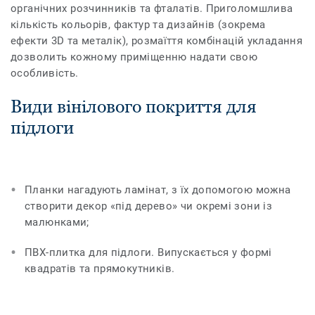
органічних розчинників та фталатів. Приголомшлива
кількість кольорів, фактур та дизайнів (зокрема
ефекти 3D та металік), розмаїття комбінацій укладання
дозволить кожному приміщенню надати свою
особливість.
Види вінілового покриття для
підлоги
Планки нагадують ламінат, з їх допомогою можна
створити декор «під дерево» чи окремі зони із
малюнками;
ПВХ-плитка для підлоги. Випускається у формі
квадратів та прямокутників.