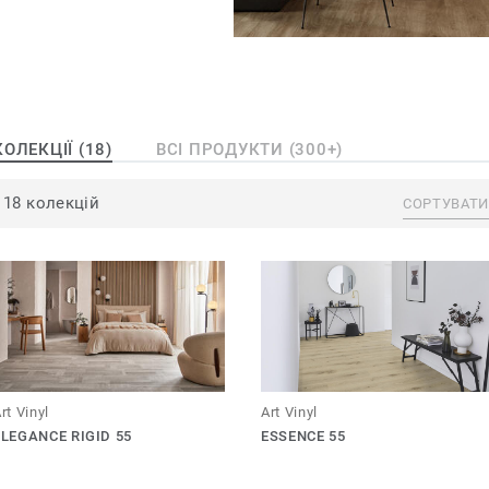
торний дизайн
експериментів!
КОЛЕКЦІЇ (18)
ВСІ ПРОДУКТИ (300+)
18 колекцій
СОРТУВАТИ
Art Vinyl
rt Vinyl
ESSENCE 55
ELEGANCE RIGID 55