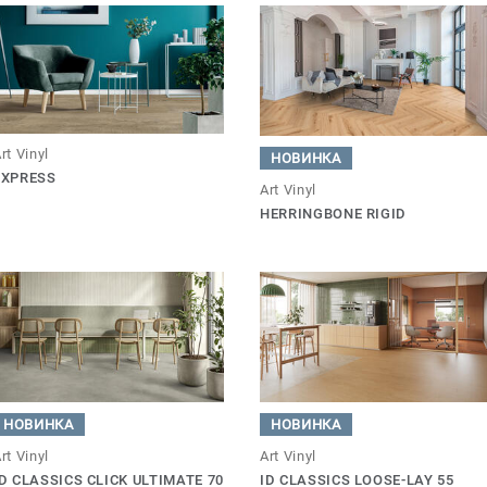
rt Vinyl
НОВИНКА
EXPRESS
Art Vinyl
HERRINGBONE RIGID
НОВИНКА
НОВИНКА
rt Vinyl
Art Vinyl
ID CLASSICS CLICK ULTIMATE 70
ID CLASSICS LOOSE-LAY 55