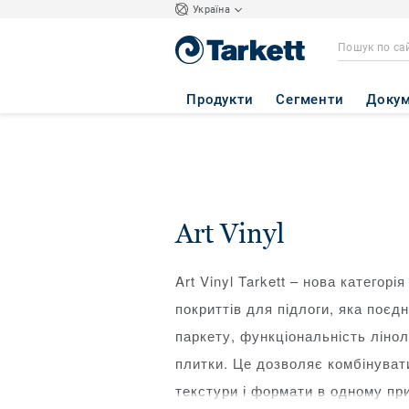
Україна
Продукти
Сегменти
Докум
Art Vinyl
Art Vinyl Tarkett – нова категор
покриттів для підлоги, яка поєд
паркету, функціональність ліно
плитки. Це дозволяє комбінувати
текстури і формати в одному пр