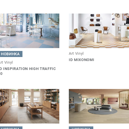
Art Vinyl
НОВИНКА
ID MIXONOMI
rt Vinyl
ID INSPIRATION HIGH TRAFFIC
70