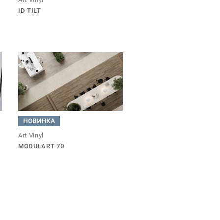
ID TILT
НОВИНКА
Art Vinyl
MODULART 70