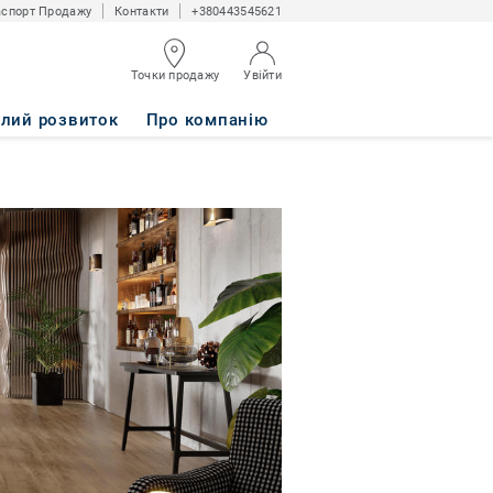
спорт Продажу
Контакти
+380443545621
Точки продажу
Увійти
алий розвиток
Про компанію