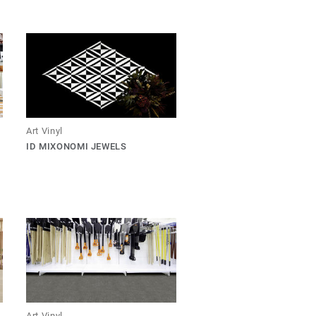
Art Vinyl
ID MIXONOMI JEWELS
Art Vinyl