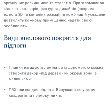
органічних розчинників та фталатів. Приголомшлива
кількість кольорів, фактур та дизайнів (зокрема
ефекти 3D та металік), розмаїття комбінацій укладання
дозволить кожному приміщенню надати свою
особливість.
Види вінілового покриття для
підлоги
Планки нагадують ламінат, з їх допомогою можна
створити декор «під дерево» чи окремі зони із
малюнками;
ПВХ-плитка для підлоги. Випускається у формі
квадратів та прямокутників.