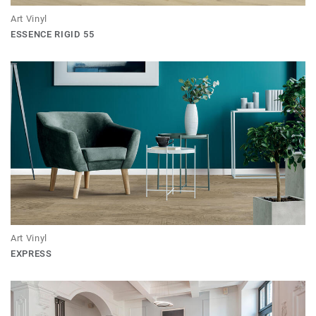
Art Vinyl
ESSENCE RIGID 55
Art Vinyl
EXPRESS