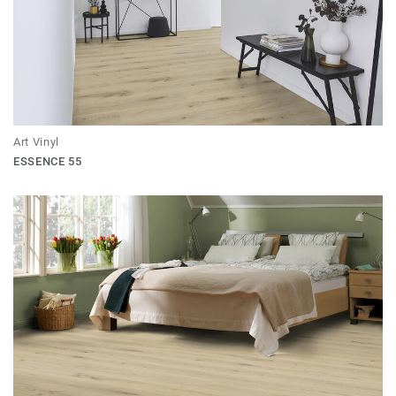
Art Vinyl
ESSENCE 55