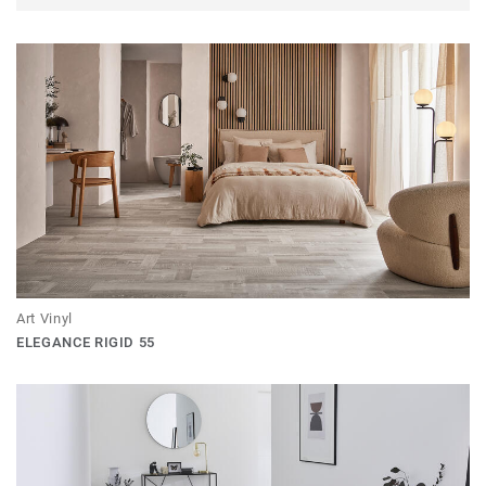
Art Vinyl
ELEGANCE RIGID 55