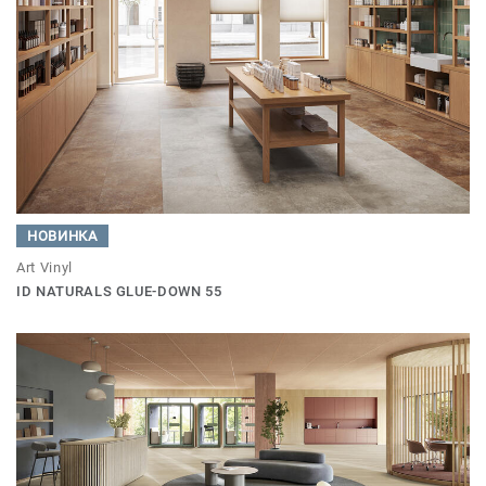
НОВИНКА
Art Vinyl
ID NATURALS GLUE-DOWN 55