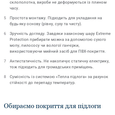
склополотна, вироби не деформуються із плином
часу.
Простота монтажу. Підходить для укладання на
будь-яку основу (рівну, суху та чисту).
Зручність догляду. Завдяки захисному шару Extreme
Protection прибирати можна за допомогою сухого
мопу, пилососу чи вологої ганчірки,
використовуючи мийний засіб для ПВХ-покриття.
Антистатичність. Не накопичує статичну електрику,
тож підходить для громадських приміщень.
Сумісність із системою «Тепла підлога» за рахунок
стійкості до перепаду температур.
Обираємо покриття для підлоги