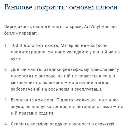
Вінілове покриття: основні плюси
Окрім якості, екологічності та краси, ArtVinyl має ще
безліч переваг:
100 % вологостійкість. Матеріал не «боїться»
пролитої рідини, сміливо укладайте у ванній чи на
кухні.
Довговічність. Завдяки рельєфному транспаренту
поверхня не вигорає, на ній не лишається слідів
механічних пошкоджень — естетичний вигляд
забезпечений на весь термін експлуатації.
Безпека та комфорт. Підлога неслизька, поглинає
звуки, не пропускає холод від бетонної стяжки — по
ній приємно ходити.
Сталість розмірів завдяки наявності в структурі