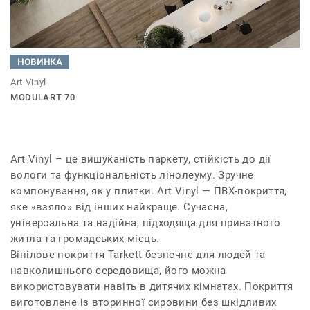
НОВИНКА
Art Vinyl
MODULART 70
Art Vinyl – це вишуканість паркету, стійкість до дії
вологи та функціональність лінолеуму. Зручне
компонування, як у плитки. Art Vinyl — ПВХ-покриття,
яке «взяло» від інших найкраще. Сучасна,
універсальна та надійна, підходяща для приватного
житла та громадських місць.
Вінілове покриття Tarkett безпечне для людей та
навколишнього середовища, його можна
використовувати навіть в дитячих кімнатах. Покриття
виготовлене із вторинної сировини без шкідливих