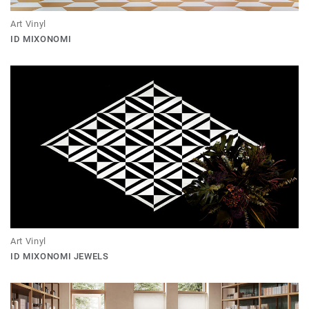
Art Vinyl
ID MIXONOMI
Art Vinyl
ID MIXONOMI JEWELS