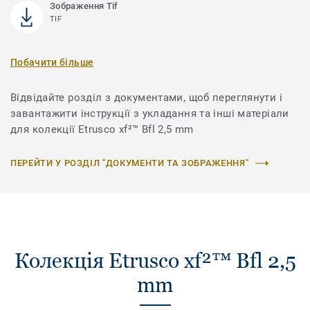
Зображення Tif
TIF
Побачити більше
Відвідайте розділ з документами, щоб переглянути і
завантажити інструкції з укладання та інші матеріали
для колекції Etrusco xf²™ Bfl 2,5 mm
ПЕРЕЙТИ У РОЗДІЛ "ДОКУМЕНТИ ТА ЗОБРАЖЕННЯ"
Колекція Etrusco xf²™ Bfl 2,5
mm