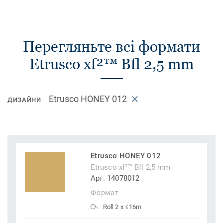
Перегляньте всі формати
Etrusco xf²™ Bfl 2,5 mm
Etrusco HONEY 012
ДИЗАЙНИ
Etrusco HONEY 012
Etrusco xf²™ Bfl 2,5 mm
Арт. 14078012
Формат
Roll 2 x ≤16m