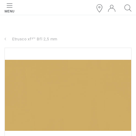
MENU
Etrusco xf²™ Bfl 2,5 mm